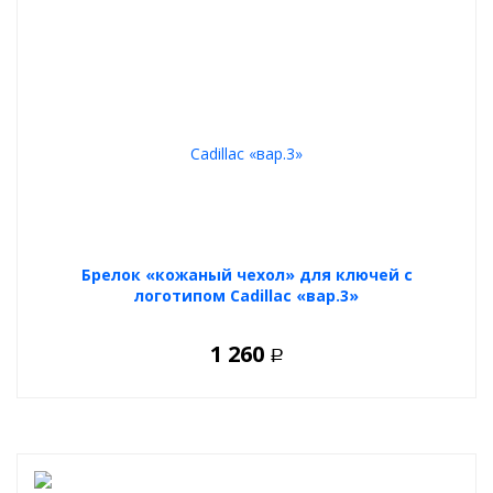
Брелок «кожаный чехол» для ключей с
логотипом Cadillac «вар.3»
1 260
Р