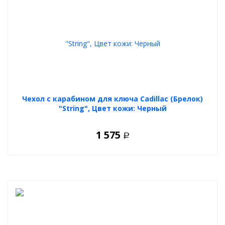
Чехол с карабином для ключа Cadillac (Брелок)
"String", Цвет кожи: Черный
1 575
Р