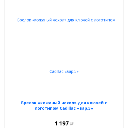
Брелок «кожаный чехол» для ключей с
логотипом Cadillac «вар.5»
1 197
Р