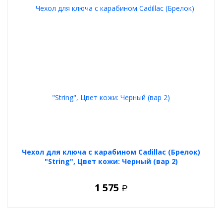
Чехол для ключа с карабином Cadillac (Брелок)
"String", Цвет кожи: Черный (вар 2)
1 575
Р