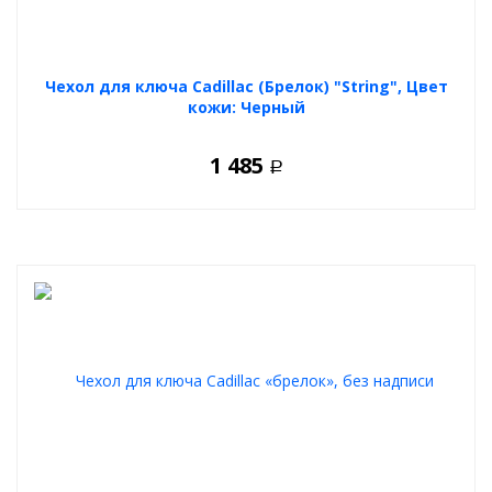
Чехол для ключа Cadillac (Брелок) "String", Цвет
кожи: Черный
1 485
Р