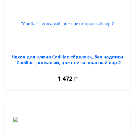
Чехол для ключа Cadillac «брелок», без надписи
"Cadillac", кожаный, цвет нити: красный вар.2
1 472
Р