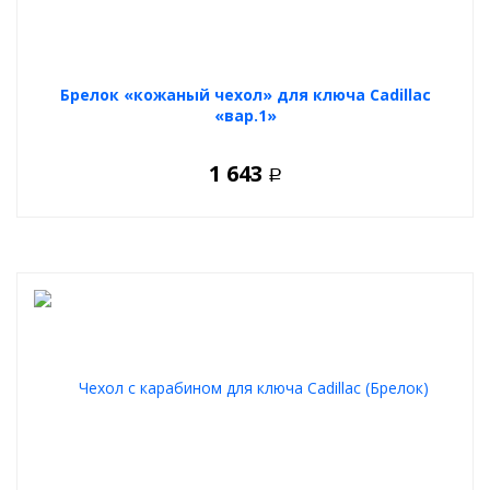
Брелок «кожаный чехол» для ключа Cadillac
«вар.1»
1 643
Р