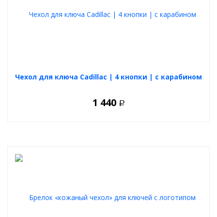
Чехол для ключа Cadillac | 4 кнопки | с карабином
1 440
Р