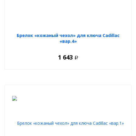
Брелок «кожаный чехол» для ключа Cadillac
«вар.4»
1 643
Р