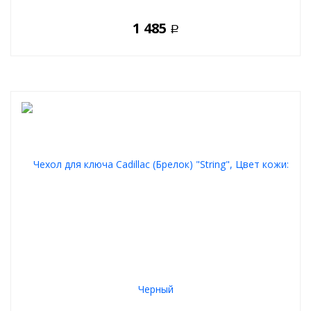
1 485
Р