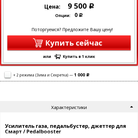
9 500
Цена:
Р
0
Опции:
Р
Поторгуемся? Предложите Вашу цену!
Купить сейчас
или
Купить в 1 клик
1 000
+ 2 режима (Зима и Секретка) —
Р
Характеристики
Усилитель газа, педальбустер, джеттер для
Смарт / Pedalbooster