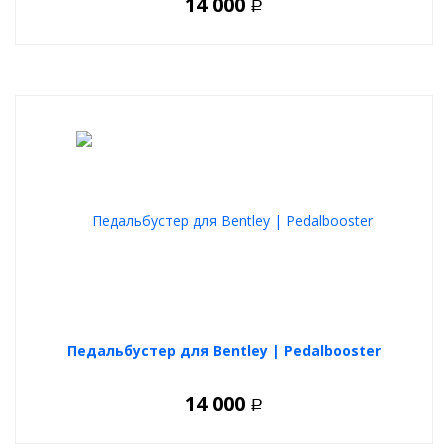
14 000
Р
Педальбустер для Bentley | Pedalbooster
14 000
Р