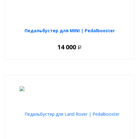
Педальбустер для MINI | Pedalbooster
14 000
Р