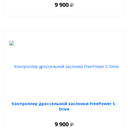
9 900
Р
Контроллер дроссельной заслонки FreePower S-
Drive
9 900
Р