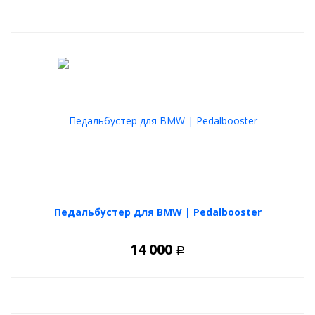
Педальбустер для BMW | Pedalbooster
14 000
Р