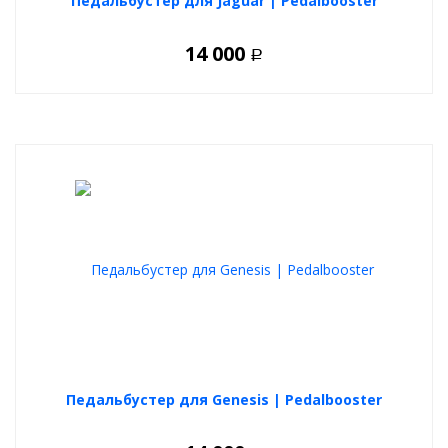
Педальбустер для Jaguar | Pedalbooster
14 000
Р
Педальбустер для Genesis | Pedalbooster