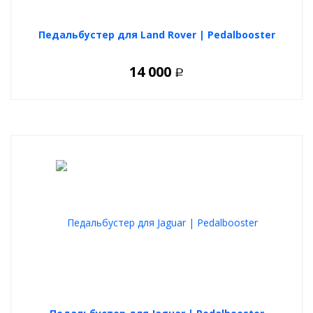
Педальбустер для Land Rover | Pedalbooster
14 000
Р