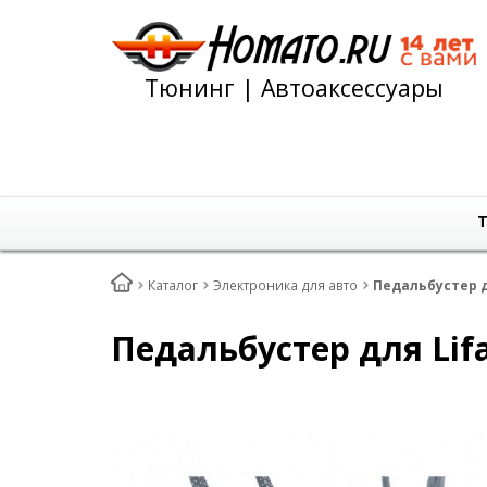
Тюнинг | Автоаксессуары
Т
Каталог
Электроника для авто
Педальбустер дл
Педальбустер для Lifa