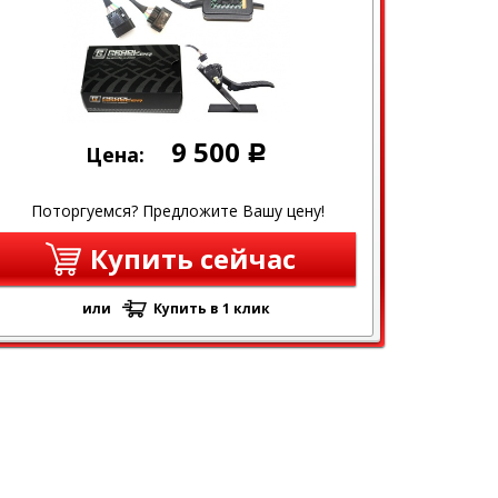
9 500
Цена:
Р
Поторгуемся? Предложите Вашу цену!
Купить сейчас
или
Купить в 1 клик