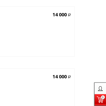
14 000
Р
14 000
Р
0