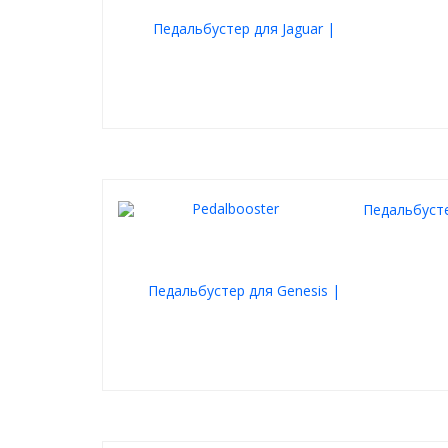
Педальбусте