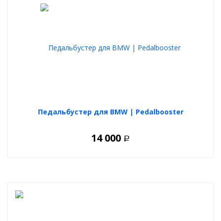
Педальбустер для BMW | Pedalbooster
14 000
Р