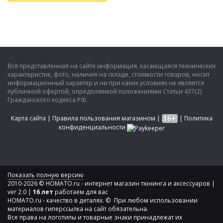
Вся представленная на сайте информация, касающаяся технических
характеристик, фото, наличия на складе, стоимости товаров, носит
информационный характер и ни при каких условиях не является
публичной офертой, определяемой положениями Статьи 437(2)
Гражданского кодекса РФ.
Карта сайта
|
Правила пользования магазином
|
|
Политика
конфиденциальности
Показать полную версию
2010-2026 © HOMATO.ru - интернет магазин тюнинга и аксессуаров |
ver 2.0 |
16 лет
работаем для вас
HOMATO.ru - качество в деталях. © При любом использовании
материалов гиперссылка на сайт обязательна.
Все права на логотипы и товарные знаки принадлежат их