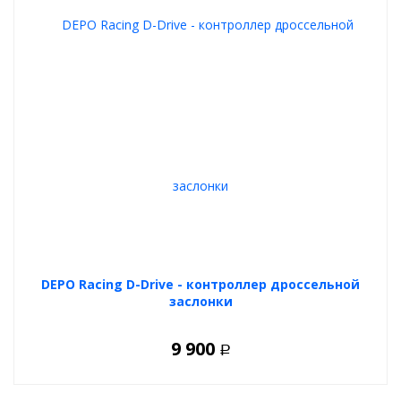
DEPO Racing D-Drive - контроллер дроссельной
заслонки
9 900
Р