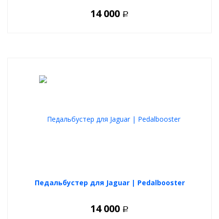
14 000
Р
Педальбустер для Jaguar | Pedalbooster
14 000
Р