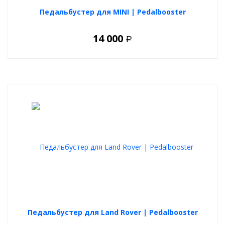
Педальбустер для MINI | Pedalbooster
14 000
Р
Педальбустер для Land Rover | Pedalbooster