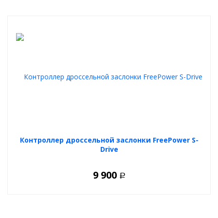
Контроллер дроссельной заслонки FreePower S-
Drive
9 900
Р