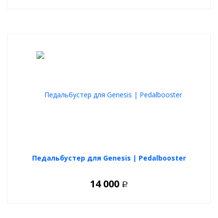
Педальбустер для Genesis | Pedalbooster
14 000
Р