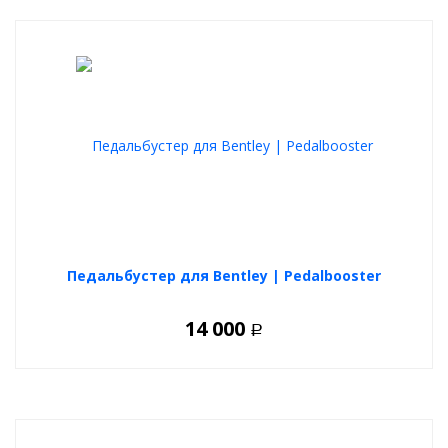
Педальбустер для Bentley | Pedalbooster
14 000
Р