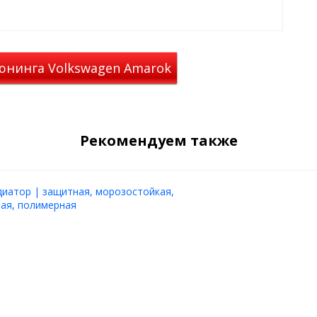
:
юнинга Volkswagen Amarok
Рекомендуем также
диатор | защитная, морозостойкая,
ая, полимерная