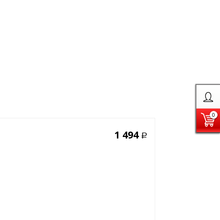
0
1 494
Р