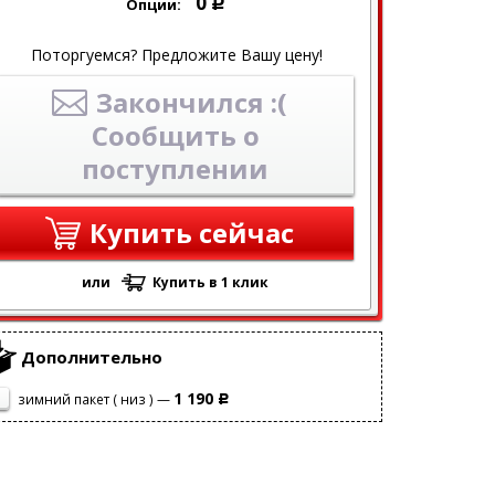
0
Опции:
Р
Поторгуемся? Предложите Вашу цену!
Закончился :(
Сообщить о
поступлении
Купить сейчас
или
Купить в 1 клик
Дополнительно
1 190
зимний пакет ( низ ) —
Р