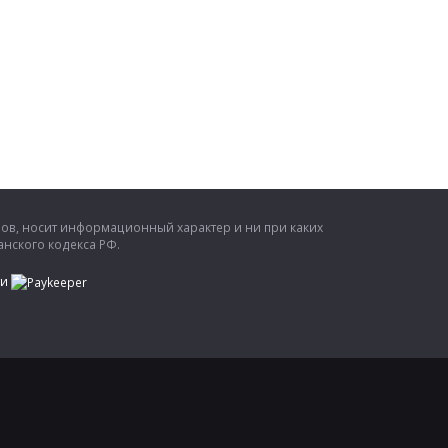
ров, носит информационный характер и ни при каких
нского кодекса РФ.
ти