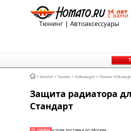
Тюнинг | Автоаксессуары
Т
Каталог
Тюнинг
Volkswagen
Тюнинг Volkswage
Защита радиатора для
Стандарт
Быстрая доставка по Москве
СКИДКА