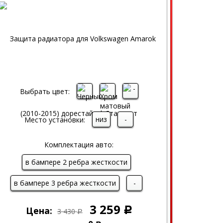
Выбрать цвет:
низ
-
Место установки:
Комплектация авто:
в бампере 2 ребра жесткости
в бампере 3 ребра жесткости
-
3 259
Цена:
Р
3 430
Р