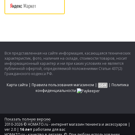
Вся представленная на сайте информация, касающаяся технических
характеристик, фото, наличия на складе, стоимости товаров, носит
информационный характер и ни при каких условиях не является
публичной офертой, определяемой положениями Статьи 437(2)
Гражданского кодекса РФ.
Карта сайта
|
Правила пользования магазином
|
|
Политика
конфиденциальности
Показать полную версию
2010-2026 © HOMATO.ru - интернет магазин тюнинга и аксессуаров |
ver 2.0 |
16 лет
работаем для вас
HOMATO.ru - качество в деталях. © При любом использовании