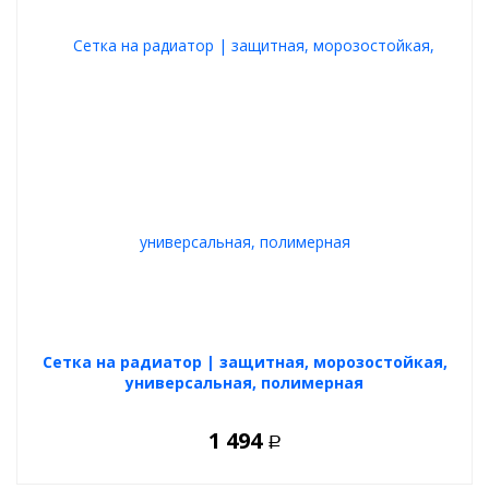
Cетка на радиатор | защитная, морозостойкая,
универсальная, полимерная
1 494
Р