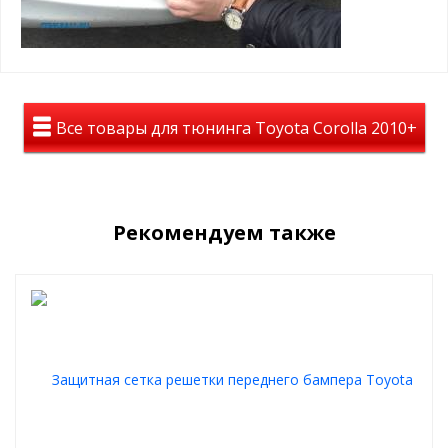
помогает сохранить тепло в моторном отсеке
простая САМОСТОЯТЕЛЬНАЯ установка, крепится
пластиковыми винтами в ячейку защитной сетки
радиатора
Пример установки зимнего пакета:
Все товары для тюнинга Toyota Corolla 2010+
Рекомендуем также