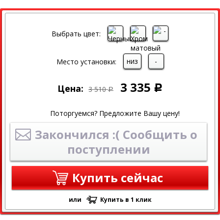
СКИДКА
Выбрать цвет:
низ
-
Место установки:
3 335
Цена:
Р
3 510
Р
Поторгуемся? Предложите Вашу цену!
Закончился :( Сообщить о
поступлении
Купить сейчас
или
Купить в 1 клик