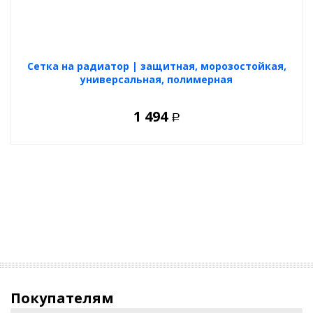
Cетка на радиатор | защитная, морозостойкая,
универсальная, полимерная
1 494
Р
Покупателям