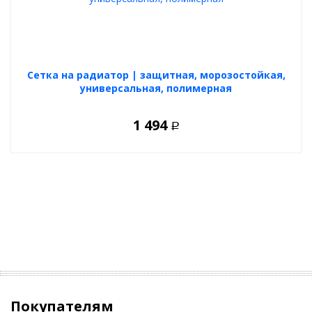
Cетка на радиатор | защитная, морозостойкая,
универсальная, полимерная
1 494
Р
Покупателям