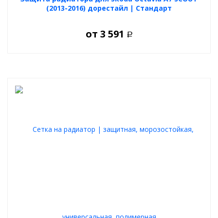
(2013-2016) дорестайл | Стандарт
от
3 591
Р