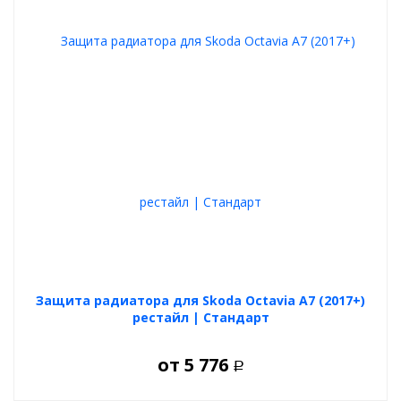
Защита радиатора для Skoda Octavia A7 (2017+)
рестайл | Стандарт
от
5 776
Р