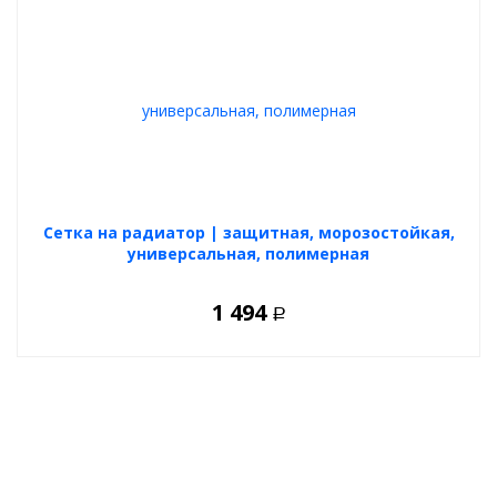
Cетка на радиатор | защитная, морозостойкая,
универсальная, полимерная
1 494
Р