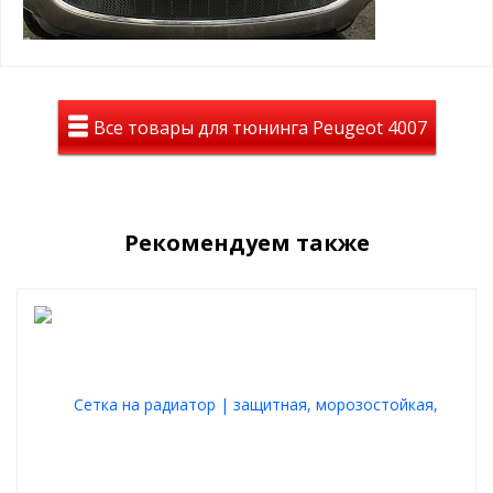
пластиковыми винтами в ячейку защитной сетки
радиатора
Пример установки зимнего пакета:
Все товары для тюнинга Peugeot 4007
Рекомендуем также