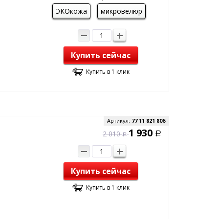
ЭКОкожа
микровелюр
Купить сейчас
Купить в 1 клик
Артикул:
77 11 821 806
1 930
2 010
Р
Р
Купить сейчас
Купить в 1 клик