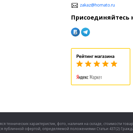
zakaz@homato.ru
Присоединяйтесь к
ся технических характеристик, фото, наличия на складе, стоимости това
тся публичной офертой, определяемой положениями Статьи 437(2) Гражда