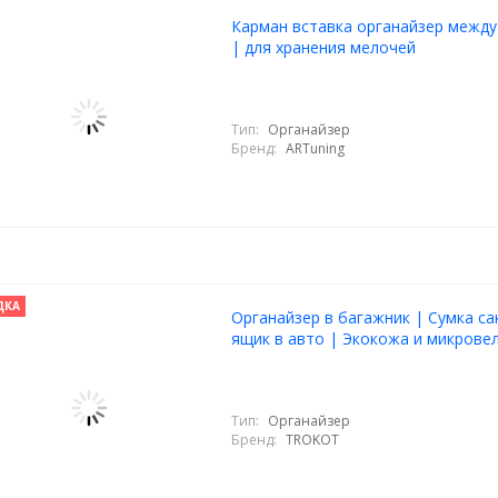
Карман вставка органайзер между
| для хранения мелочей
Тип:
Органайзер
Бренд:
ARTuning
ДКА
Органайзер в багажник | Сумка с
ящик в авто | Экокожа и микрове
Тип:
Органайзер
Бренд:
TROKOT