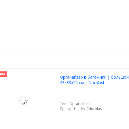
ДКА
Органайзер в багажник | большой
43x33х25 см | Norplast
Тип:
Органайзер
Бренд:
Unidec / Norplast