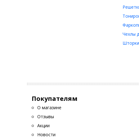
Решетки
Тониров
Фаркопы
Чехлы д
Шторки 
Покупателям
О магазине
Отзывы
Акции
Новости