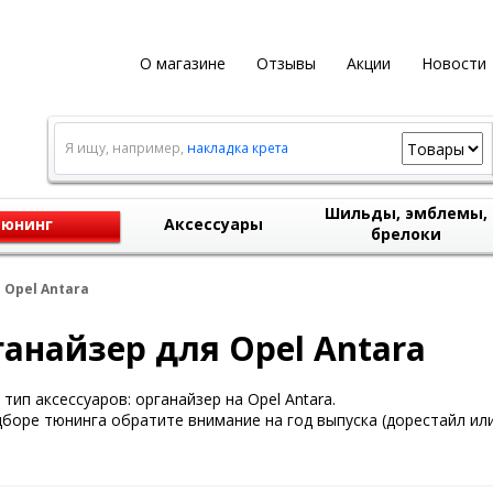
О магазине
Отзывы
Акции
Новости
Я ищу, например,
накладка крета
Шильды, эмблемы,
юнинг
Аксессуары
брелоки
 Opel Antara
анайзер для Opel Antara
тип аксессуаров: органайзер на Opel Antara.
боре тюнинга обратите внимание на год выпуска (дорестайл или