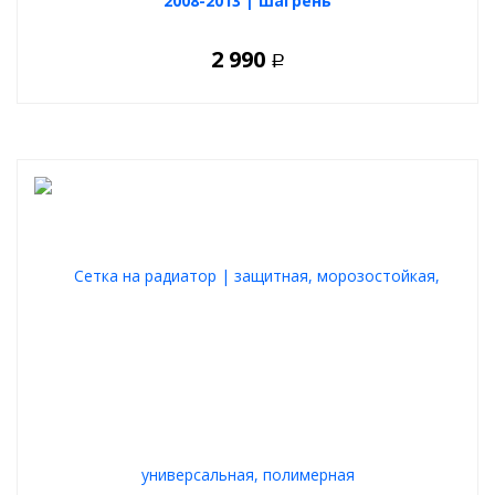
2008-2013 | шагрень
2 990
Р