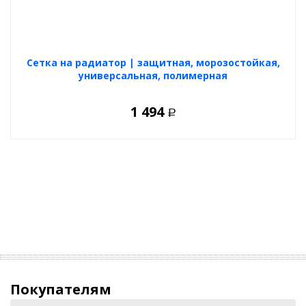
Cетка на радиатор | защитная, морозостойкая,
универсальная, полимерная
1 494
Р
Покупателям