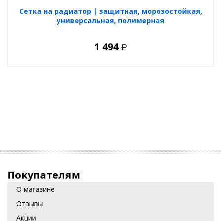
Cетка на радиатор | защитная, морозостойкая,
универсальная, полимерная
1 494
Р
Покупателям
О магазине
Отзывы
Акции