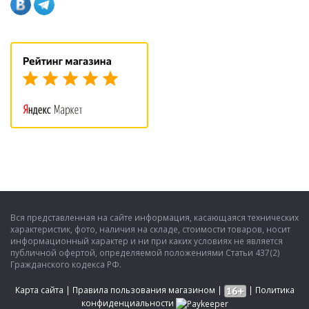
Вся представленная на сайте информация, касающаяся технических
характеристик, фото, наличия на складе, стоимости товаров, носит
информационный характер и ни при каких условиях не является
публичной офертой, определяемой положениями Статьи 437(2)
Гражданского кодекса РФ.
Карта сайта
|
Правила пользования магазином
|
|
Политика
конфиденциальности