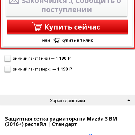
Закончился :( Сообщить о
поступлении
Купить сейчас
или
Купить в 1 клик
1 190
зимний пакет ( низ ) —
Р
1 190
зимний пакет ( верх ) —
Р
Характеристики
Защитная сетка радиатора на Mazda 3 BM
(2016+) рестайл | Стандарт