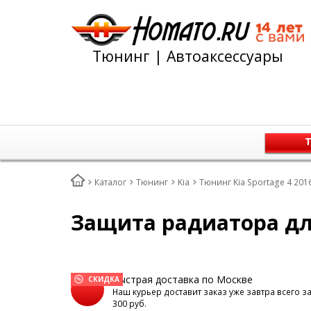
Тюнинг | Автоаксессуары
Т
Каталог
Тюнинг
Kia
Тюнинг Kia Sportage 4 201
Защита радиатора для
Быстрая доставка по Москве
СКИДКА
Наш курьер доставит заказ уже завтра всего з
300 руб.