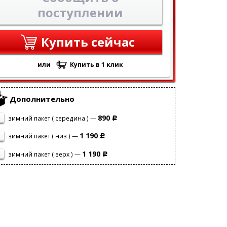
поступлении
Купить сейчас
или
Купить в 1 клик
Дополнительно
890
зимний пакет ( середина ) —
Р
1 190
зимний пакет ( низ ) —
Р
1 190
зимний пакет ( верх ) —
Р