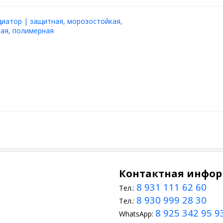
диатор | защитная, морозостойкая,
ая, полимерная
Контактная инфо
8 931 111 62 60
Тел.:
8 930 999 28 30
Тел.:
8 925 342 95 9
WhatsApp: