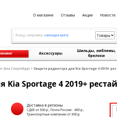
О магазине
Отзывы
Акции
Новости
Я ищу, например,
накладка крета
Шильды, эмблемы,
юнинг
Аксессуары
брелоки
6+ (Киа Спортейдж)
Защита радиатора для Kia Sportage 4 2019+ ре
 Kia Sportage 4 2019+ реста
Доставка в регионы
а
СДЕК от 300 р.; Почта России - 400 р.;
Транспортные компании от 300 р.