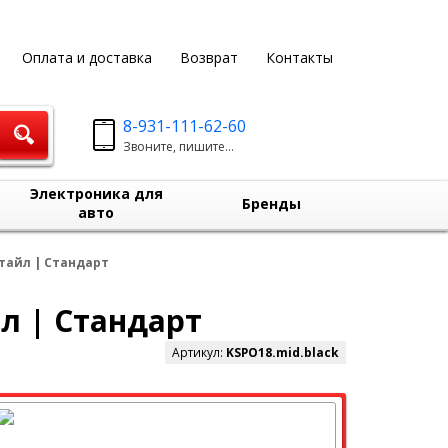
Оплата и доставка
Возврат
Контакты
8-931-111-62-60
Звоните, пишите...
Электроника для
Бренды
авто
стайл | Стандарт
йл | Стандарт
Артикул:
KSPO18.mid.black