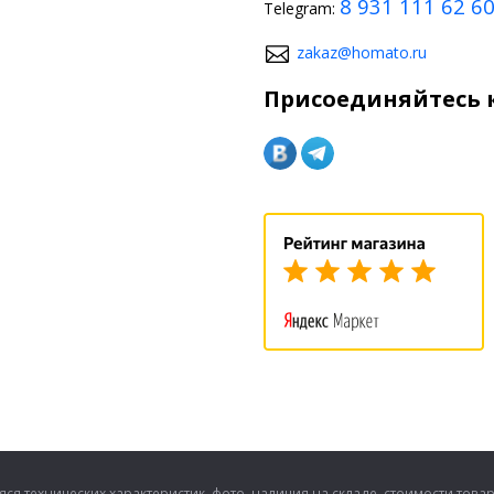
8 931 111 62 6
Telegram:
zakaz@homato.ru
Присоединяйтесь к
ся технических характеристик, фото, наличия на складе, стоимости това