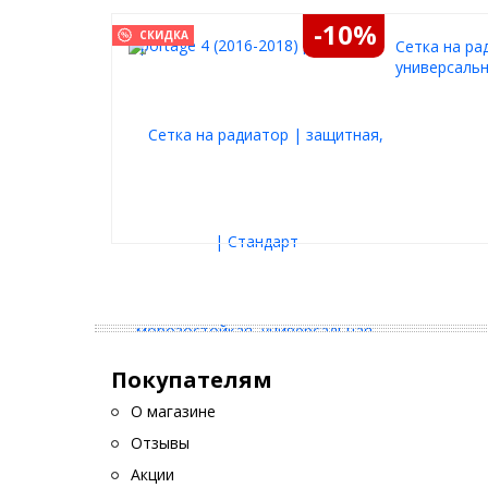
-10%
СКИДКА
Cетка на ра
универсальн
Покупателям
О магазине
Отзывы
Акции