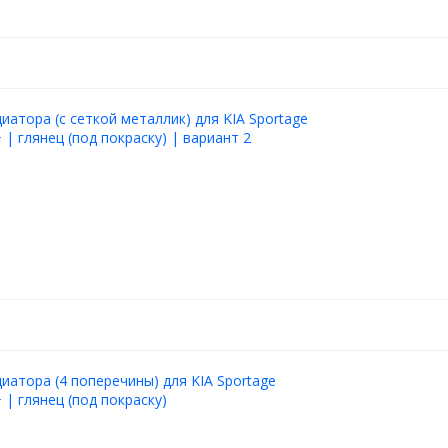
иатора (с сеткой металлик) для KIA Sportage
 | глянец (под покраску) | вариант 2
иатора (4 поперечины) для KIA Sportage
 | глянец (под покраску)