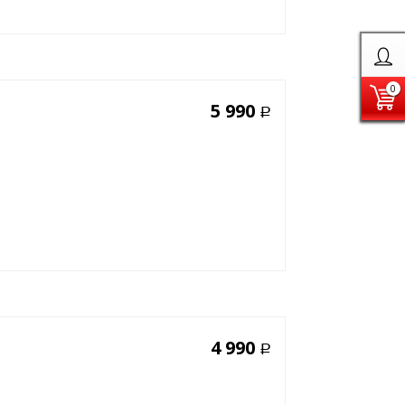
0
5 990
Р
4 990
Р