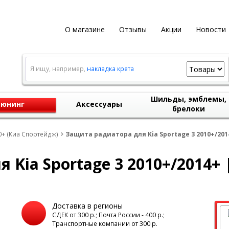
О магазине
Отзывы
Акции
Новости
Я ищу, например,
накладка крета
Шильды, эмблемы,
юнинг
Аксессуары
брелоки
0+ (Киа Спортейдж)
Защита радиатора для Kia Sportage 3 2010+/201
 Kia Sportage 3 2010+/2014+ 
Доставка в регионы
а
СДЕК от 300 р.; Почта России - 400 р.;
Транспортные компании от 300 р.