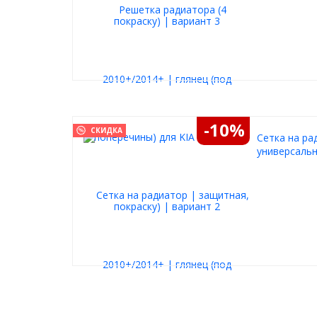
-10%
СКИДКА
Cетка на ра
универсальн