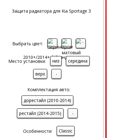
Выбрать цвет:
низ
середина
Место установки:
верх
-
Комплектация авто:
дорестайл (2010-2014)
рестайл (2014-2015)
-
Classic
Особенности: