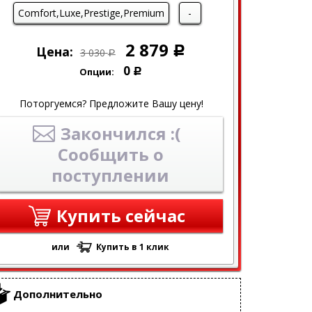
Comfort,Luxe,Prestige,Premium
-
2 879
Цена:
Р
3 030
Р
0
Опции:
Р
Поторгуемся? Предложите Вашу цену!
Закончился :(
Сообщить о
поступлении
Купить сейчас
или
Купить в 1 клик
Дополнительно