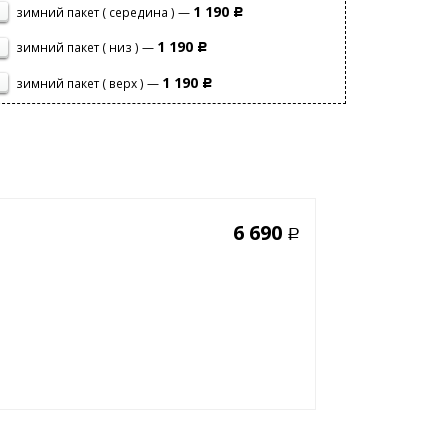
1 190
зимний пакет ( середина ) —
Р
1 190
зимний пакет ( низ ) —
Р
1 190
зимний пакет ( верх ) —
Р
6 690
Р