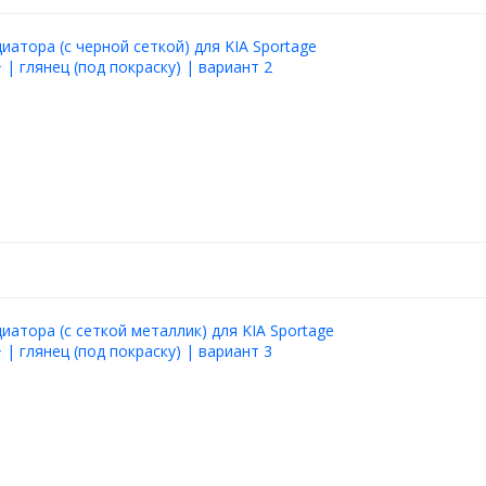
иатора (с черной сеткой) для KIA Sportage
 | глянец (под покраску) | вариант 2
иатора (с сеткой металлик) для KIA Sportage
 | глянец (под покраску) | вариант 3