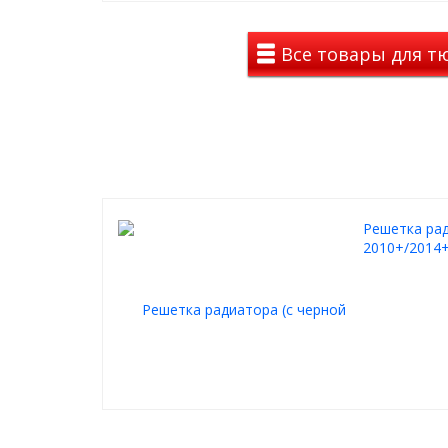
Все товары для тю
Решетка рад
2010+/2014+