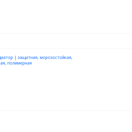
диатор | защитная, морозостойкая,
ая, полимерная