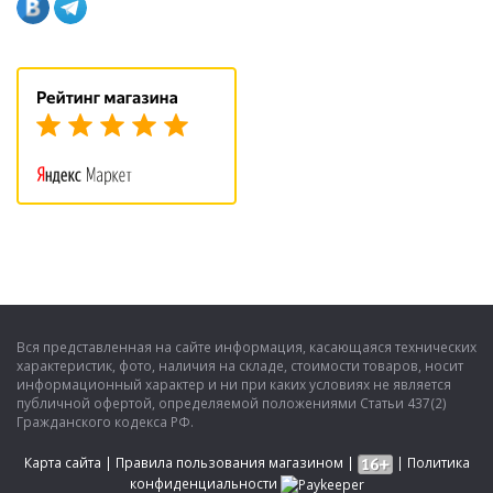
Вся представленная на сайте информация, касающаяся технических
характеристик, фото, наличия на складе, стоимости товаров, носит
информационный характер и ни при каких условиях не является
публичной офертой, определяемой положениями Статьи 437(2)
Гражданского кодекса РФ.
Карта сайта
|
Правила пользования магазином
|
|
Политика
конфиденциальности