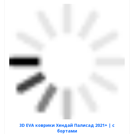
3D EVA коврики Хендай Палисад 2021+ | с
бортами