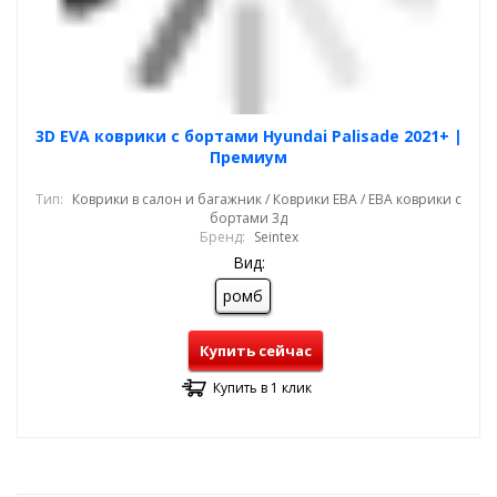
3D EVA коврики с бортами Hyundai Palisade 2021+ |
Премиум
Тип:
Коврики в салон и багажник / Коврики ЕВА / ЕВА коврики с
бортами 3д
Бренд:
Seintex
Вид:
ромб
Купить сейчас
Купить в 1 клик