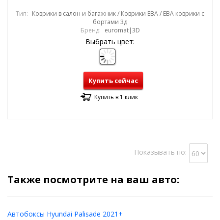
Тип:
Коврики в салон и багажник / Коврики ЕВА / ЕВА коврики с
бортами 3д
Бренд:
euromat|3D
Выбрать цвет:
Купить сейчас
Купить в 1 клик
Показывать по:
Также посмотрите на ваш авто:
Автобоксы Hyundai Palisade 2021+