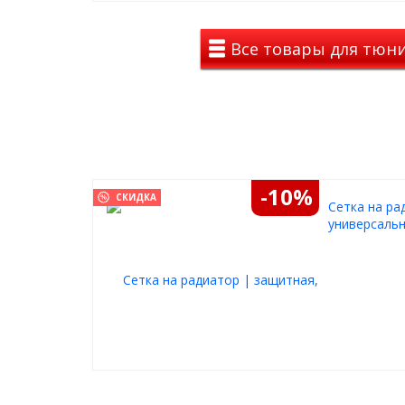
Все товары для тюнин
-10%
СКИДКА
Cетка на ра
универсальн