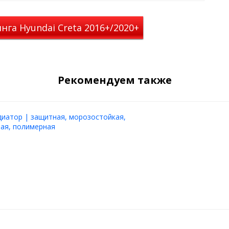
га Hyundai Creta 2016+/2020+
Рекомендуем также
диатор | защитная, морозостойкая,
ая, полимерная