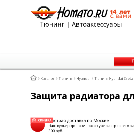
Тюнинг | Автоаксессуары
Т
Каталог
Тюнинг
Hyundai
Тюнинг Hyundai Creta 
Защита радиатора для
Быстрая доставка по Москве
СКИДКА
Наш курьер доставит заказ уже завтра всего з
300 руб.