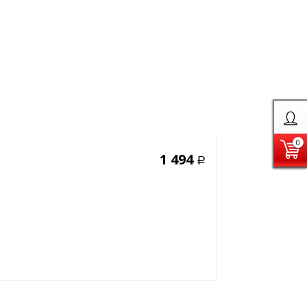
0
1 494
Р