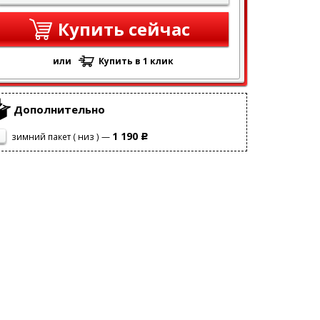
Купить сейчас
или
Купить в 1 клик
Дополнительно
1 190
зимний пакет ( низ ) —
Р