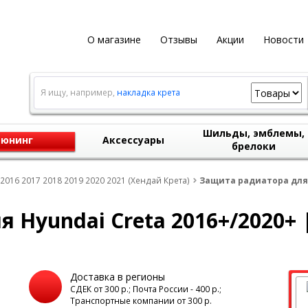
О магазине
Отзывы
Акции
Новости
Я ищу, например,
накладка крета
Шильды, эмблемы,
юнинг
Аксессуары
брелоки
2016 2017 2018 2019 2020 2021 (Хендай Крета)
Защита радиатора для 
 Hyundai Creta 2016+/2020+ 
Доставка в регионы
а
СДЕК от 300 р.; Почта России - 400 р.;
Транспортные компании от 300 р.