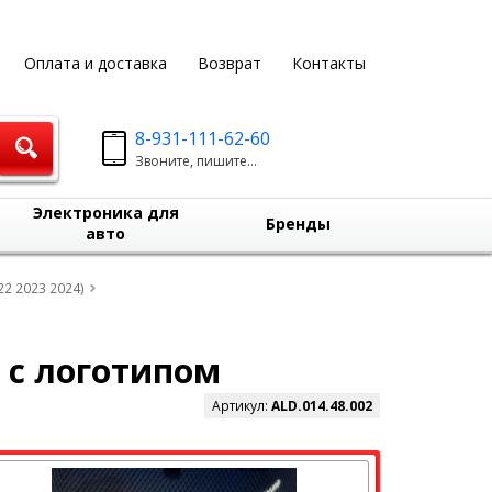
Оплата и доставка
Возврат
Контакты
8-931-111-62-60
Звоните, пишите...
Электроника для
Бренды
авто
22 2023 2024)
а с логотипом
Артикул:
ALD.014.48.002