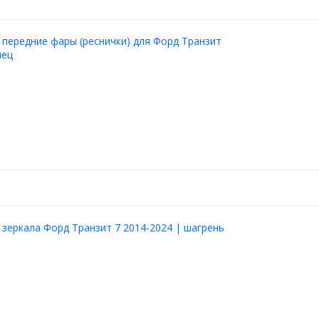
 передние фары (реснички) для Форд Транзит
нец
 зеркала Форд Транзит 7 2014-2024 | шагрень