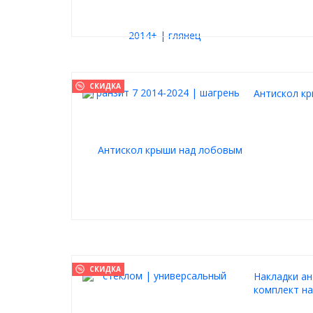
СКИДКА
Антискол к
СКИДКА
Накладки ан
комплект на