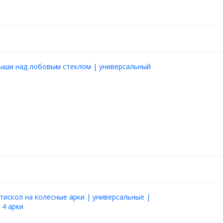
рыши над лобовым стеклом | универсальный
тискол на колесные арки | универсальные |
 4 арки