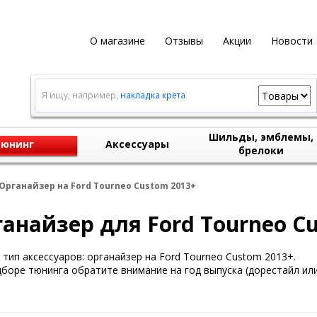
О магазине
Отзывы
Акции
Новости
Я ищу, например,
накладка крета
Шильды, эмблемы,
юнинг
Аксессуары
брелоки
Органайзер на Ford Tourneo Custom 2013+
анайзер для Ford Tourneo C
тип аксессуаров: органайзер на Ford Tourneo Custom 2013+.
боре тюнинга обратите внимание на год выпуска (дорестайл или