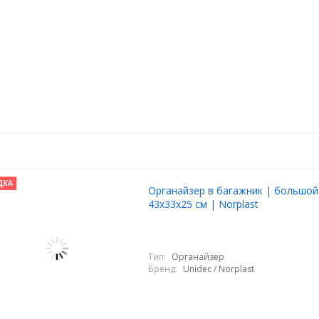
ДКА
Органайзер в багажник | большой
43x33х25 см | Norplast
Тип:
Органайзер
Бренд:
Unidec / Norplast