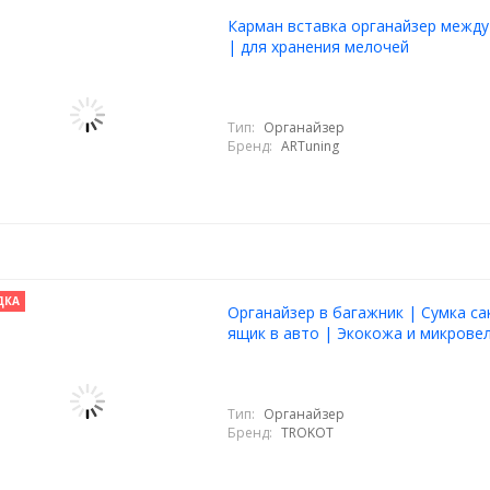
Карман вставка органайзер между
| для хранения мелочей
Тип:
Органайзер
Бренд:
ARTuning
ДКА
Органайзер в багажник | Сумка с
ящик в авто | Экокожа и микрове
Тип:
Органайзер
Бренд:
TROKOT