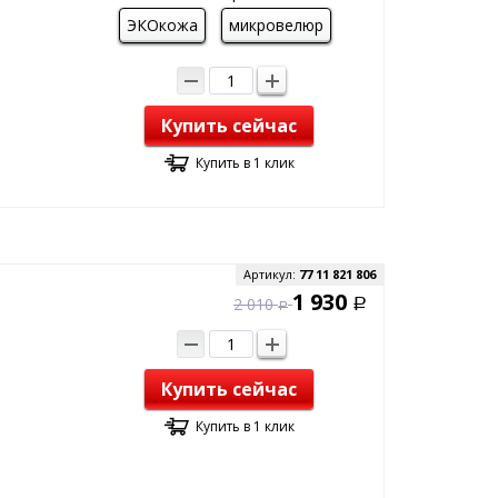
ЭКОкожа
микровелюр
Купить сейчас
Купить в 1 клик
Артикул:
77 11 821 806
1 930
2 010
Р
Р
Купить сейчас
Купить в 1 клик