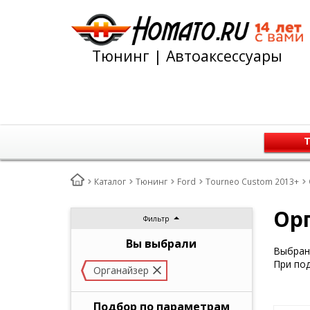
Тюнинг | Автоаксессуары
Т
Каталог
Тюнинг
Ford
Tourneo Custom 2013+
Орг
Фильтр
Вы выбрали
Выбран 
При под
Органайзер
Подбор по параметрам