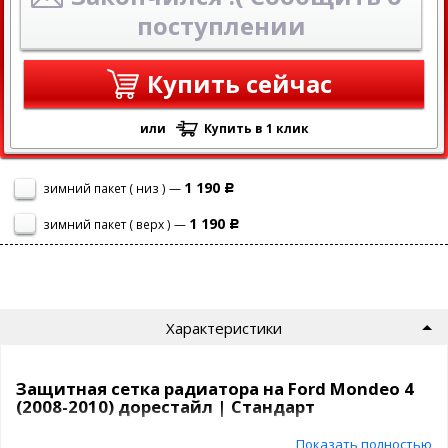
поступлении
Купить сейчас
или
Купить в 1 клик
1 190
зимний пакет ( низ ) —
Р
1 190
зимний пакет ( верх ) —
Р
Характеристики
Защитная сетка радиатора на Ford Mondeo 4
(2008-2010) дорестайл | Стандарт
Показать полностью