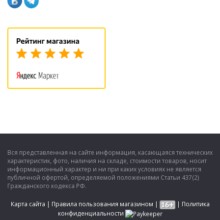
Вся представленная на сайте информация, касающаяся технических
характеристик, фото, наличия на складе, стоимости товаров, носит
информационный характер и ни при каких условиях не является
публичной офертой, определяемой положениями Статьи 437(2)
Гражданского кодекса РФ.
Карта сайта
|
Правила пользования магазином
|
|
Политика
конфиденциальности