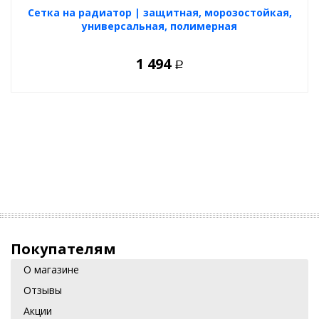
Cетка на радиатор | защитная, морозостойкая,
универсальная, полимерная
1 494
Р
Покупателям
О магазине
Отзывы
Акции