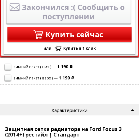
Закончился :( Сообщить о
поступлении
Купить сейчас
или
Купить в 1 клик
1 190
зимний пакет ( низ ) —
Р
1 190
зимний пакет ( верх ) —
Р
Характеристики
Защитная сетка радиатора на Ford Focus 3
(2014+) рестайл | Стандарт