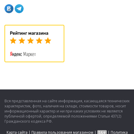
Вся представленная на сайте информация, касающаяся технических
характеристик, фото, наличия на складе, стоимости товаров, носит
информационный характер и ни при каких условиях не является
публичной офертой, определяемой положениями Статьи 437(2)
Гражданского кодекса РФ.
Карта сайта
|
Правила пользования магазином
|
|
Политика