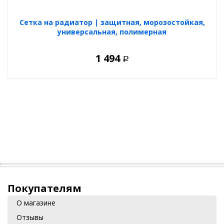
Cетка на радиатор | защитная, морозостойкая,
универсальная, полимерная
1 494
Р
Покупателям
О магазине
Отзывы