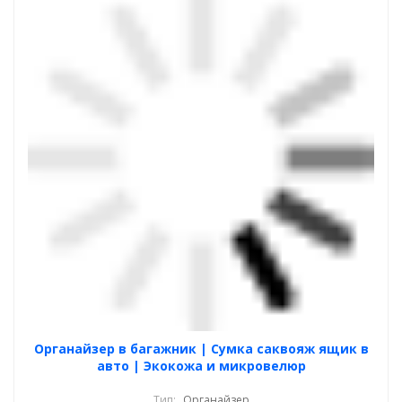
Органайзер в багажник | Сумка саквояж ящик в
авто | Экокожа и микровелюр
Тип:
Органайзер