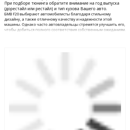
При подборе тюнинга обратите внимание на год выпуска
(дорестайл или рестайл) и тип кузова Вашего авто.
БМВ F20 выбирают автомобилисты благодаря стильному
дизайну, а также отличному качеству и надежности этой
машины. Однако часто автовладельцы стремятся улучшить его,
чтобы добиться полного соответствия собственным ожиданиям.
Проведя качественный тюнинг BMW F20 2011+, можно улучшить
экстерьер и эргономичность авто, а также повлиять на
мощность мотора.