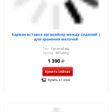
Карман вставка органайзер между сидений |
для хранения мелочей
Тип:
Органайзер
Бренд:
ARTuning
1 390
Р
Купить сейчас
Купить в 1 клик