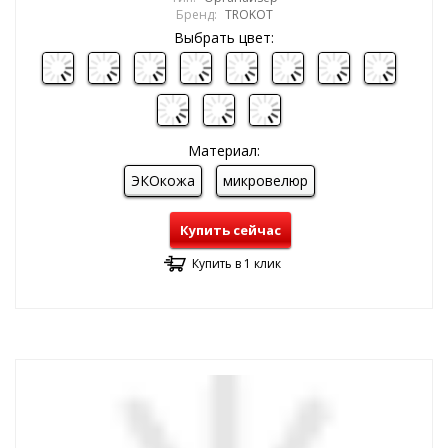
Бренд:
TROKOT
Выбрать цвет:
Материал:
ЭКОкожа
микровелюр
Купить сейчас
Купить в 1 клик