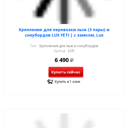
Крепление для перевозки лыж (3 пары) и
сноубордов LUX YETI | с замком, Lux
Тип:
Крепления для лыж и сноубордов
Бренд:
LUX
6 490
Р
Купить сейчас
Купить в 1 клик