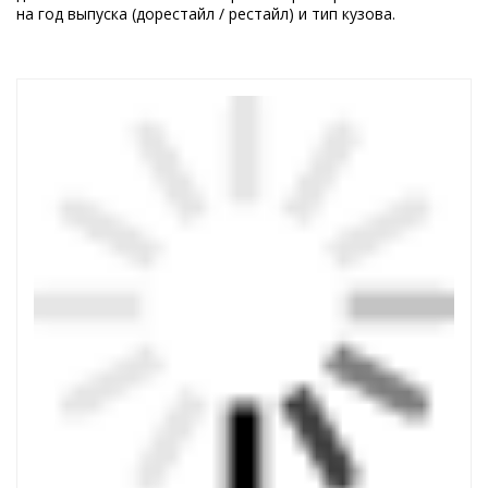
на год выпуска (дорестайл / рестайл) и тип кузова.