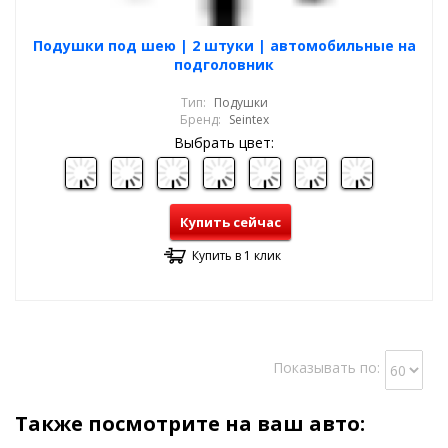
Подушки под шею | 2 штуки | автомобильные на
подголовник
Тип:
Подушки
Бренд:
Seintex
Выбрать цвет:
Купить сейчас
Купить в 1 клик
Показывать по:
Также посмотрите на ваш авто: