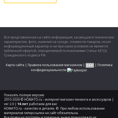
Вся представленная на сайте информация, касающаяся технических
характеристик, фото, наличия на складе, стоимости товаров, носит
информационный характер и ни при каких условиях не является
публичной офертой, определяемой положениями Статьи 437(2)
Гражданского кодекса РФ.
Карта сайта
|
Правила пользования магазином
|
|
Политика
конфиденциальности
Показать полную версию
2010-2026 © HOMATO.ru - интернет магазин тюнинга и аксессуаров |
ver 2.0 |
16 лет
работаем для вас
HOMATO.ru - качество в деталях. © При любом использовании
материалов гиперссылка на сайт обязательна.
Все права на логотипы и товарные знаки принадлежат их