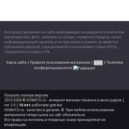
Вся представленная на сайте информация, касающаяся технических
характеристик, фото, наличия на складе, стоимости товаров, носит
информационный характер и ни при каких условиях не является
публичной офертой, определяемой положениями Статьи 437(2)
Гражданского кодекса РФ.
Карта сайта
|
Правила пользования магазином
|
|
Политика
конфиденциальности
Показать полную версию
2010-2026 © HOMATO.ru - интернет магазин тюнинга и аксессуаров |
ver 2.0 |
16 лет
работаем для вас
HOMATO.ru - качество в деталях. © При любом использовании
материалов гиперссылка на сайт обязательна.
Все права на логотипы и товарные знаки принадлежат их
владельцам.