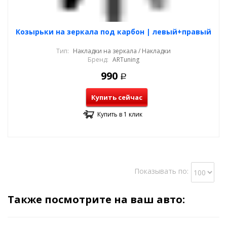
Козырьки на зеркала под карбон | левый+правый
Тип:
Накладки на зеркала / Накладки
Бренд:
ARTuning
990
Р
Купить сейчас
Купить в 1 клик
Показывать по:
Также посмотрите на ваш авто: