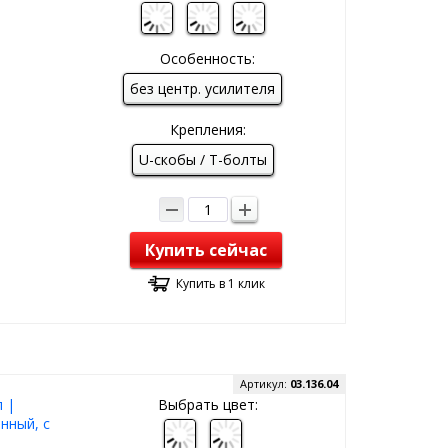
Особенность:
без центр. усилителя
Крепления:
U-скобы / T-болты
Купить сейчас
Купить в 1 клик
Артикул:
03.136.04
 |
Выбрать цвет:
нный, с