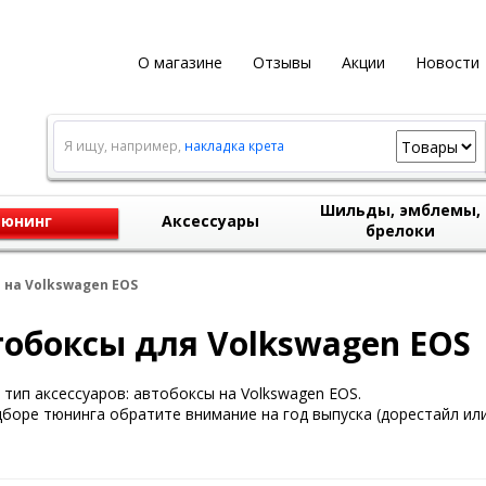
О магазине
Отзывы
Акции
Новости
Я ищу, например,
накладка крета
Шильды, эмблемы,
юнинг
Аксессуары
брелоки
 на Volkswagen EOS
обоксы для Volkswagen EOS
тип аксессуаров: автобоксы на Volkswagen EOS.
боре тюнинга обратите внимание на год выпуска (дорестайл или