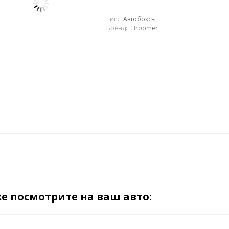
Тип:
Автобоксы
Бренд:
Broomer
е посмотрите на ваш авто: