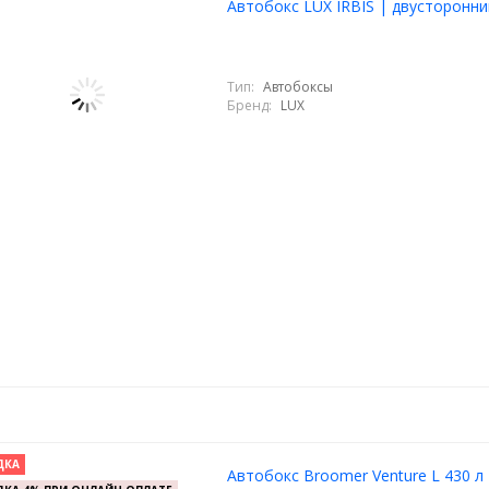
Автобокс LUX IRBIS | двусторонни
Тип:
Автобоксы
Бренд:
LUX
ДКА
Автобокс Broomer Venture L 430 л 