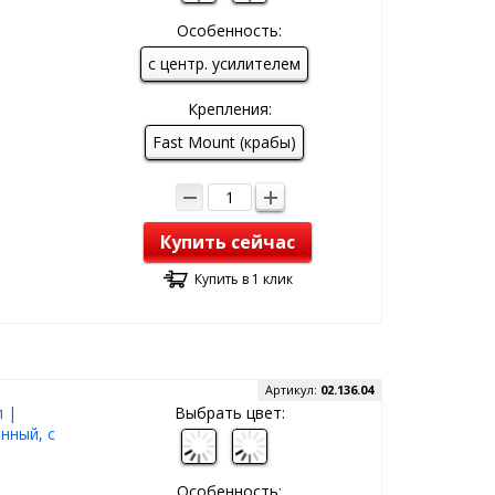
Особенность:
с центр. усилителем
Крепления:
Fast Mount (крабы)
Купить сейчас
Купить в 1 клик
Артикул:
02.136.04
 |
Выбрать цвет:
нный, с
Особенность: