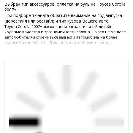
Выбран тип аксессуаров: оплетка на руль на Toyota Corolla
2007+.
При подборе тюнинга обратите внимание на год выпуска
(дорестайл или рестайл) и тип кузова Вашего авто.
Toyota Corolla 2007+ высоко ценится за стильный дизайн,
ходовые качества и эргономичность салона. Но это не мешает
автолюбителям стремиться вывести автомобиль на более
высокий и совершенный уровень при помощи тюнинга.