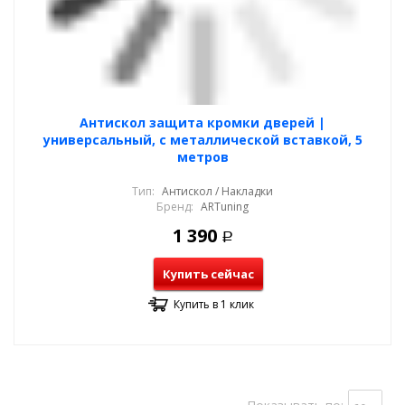
Антискол защита кромки дверей |
универсальный, с металлической вставкой, 5
метров
Тип:
Антискол / Накладки
Бренд:
ARTuning
1 390
Р
Купить сейчас
Купить в 1 клик