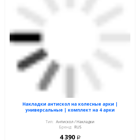
Накладки антискол на колесные арки |
универсальные | комплект на 4 арки
Тип:
Антискол / Накладки
Бренд:
RUS
4 390
Р