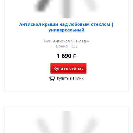
Антискол крыши над лобовым стеклом |
универсальный
Тип:
Антискол / Накладки
Бренд:
RUS
1 690
Р
Купить сейчас
Купить в 1 клик