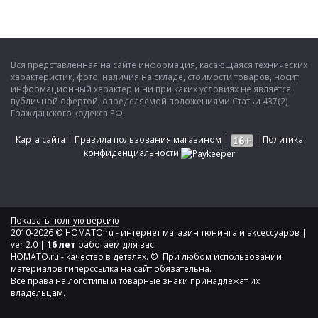
Вся представленная на сайте информация, касающаяся технических
характеристик, фото, наличия на складе, стоимости товаров, носит
информационный характер и ни при каких условиях не является
публичной офертой, определяемой положениями Статьи 437(2)
Гражданского кодекса РФ.
Карта сайта
|
Правила пользования магазином
|
|
Политика
конфиденциальности
Показать полную версию
2010-2026 © HOMATO.ru - интернет магазин тюнинга и аксессуаров |
ver 2.0 |
16 лет
работаем для вас
HOMATO.ru - качество в деталях. © При любом использовании
материалов гиперссылка на сайт обязательна.
Все права на логотипы и товарные знаки принадлежат их
владельцам.