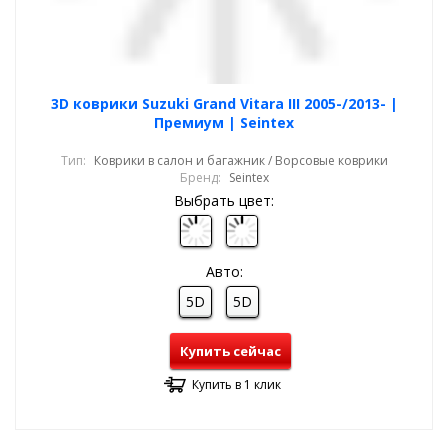
3D коврики Suzuki Grand Vitara III 2005-/2013- |
Премиум | Seintex
Тип:
Коврики в салон и багажник / Ворсовые коврики
Бренд:
Seintex
Выбрать цвет:
Авто:
5D
5D
Купить сейчас
Купить в 1 клик