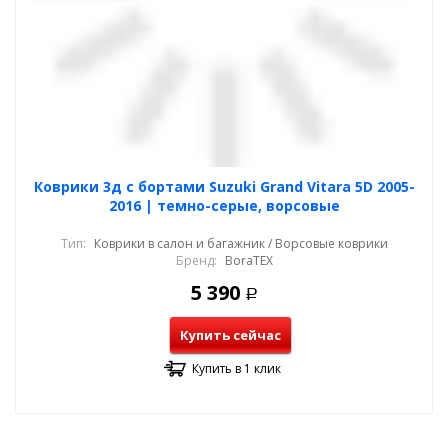
Коврики 3д с бортами Suzuki Grand Vitara 5D 2005-
2016 | темно-серые, ворсовые
Тип:
Коврики в салон и багажник / Ворсовые коврики
Бренд:
BoraTEX
5 390
Р
Купить сейчас
Купить в 1 клик