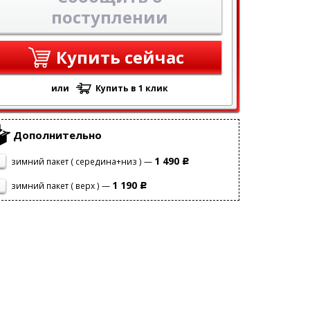
поступлении
Купить сейчас
или
Купить в 1 клик
Дополнительно
1 490
зимний пакет ( середина+низ ) —
Р
1 190
зимний пакет ( верх ) —
Р