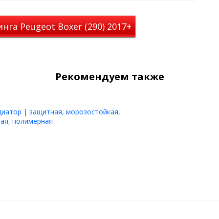
га Peugeot Boxer (290) 2017+
Рекомендуем также
диатор | защитная, морозостойкая,
ая, полимерная