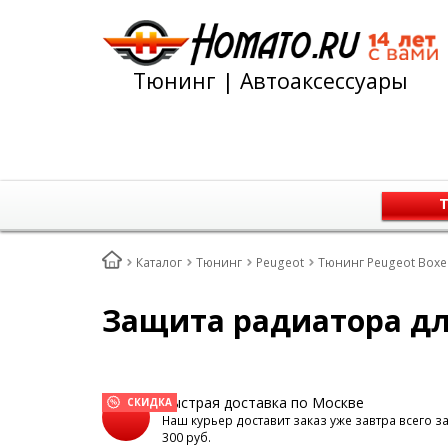
Тюнинг | Автоаксессуары
Т
Каталог
Тюнинг
Peugeot
Тюнинг Peugeot Boxer
Защита радиатора для
Быстрая доставка по Москве
СКИДКА
Наш курьер доставит заказ уже завтра всего з
300 руб.