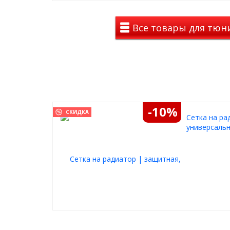
Все товары для тюнин
-10%
СКИДКА
Cетка на ра
универсальн