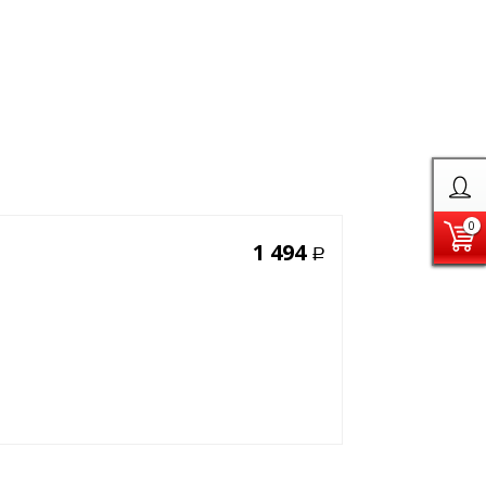
0
1 494
Р