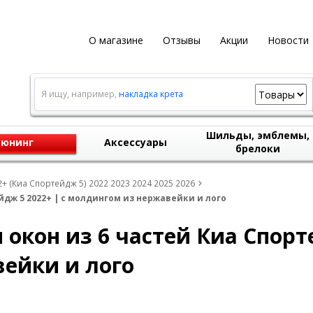
О магазине
Отзывы
Акции
Новости
Я ищу, например,
накладка крета
Шильды, эмблемы,
юнинг
Аксессуары
брелоки
2+ (Киа Спортейдж 5) 2022 2023 2024 2025 2026
дж 5 2022+ | с молдингом из нержавейки и лого
кон из 6 частей Киа Спорте
ейки и лого