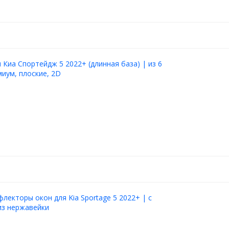
Киа Спортейдж 5 2022+ (длинная база) | из 6
миум, плоские, 2D
лекторы окон для Kia Sportage 5 2022+ | с
из нержавейки