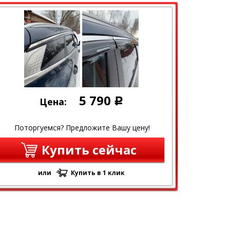
5 790
Цена:
Р
Поторгуемся? Предложите Вашу цену!
Купить сейчас
или
Купить в 1 клик