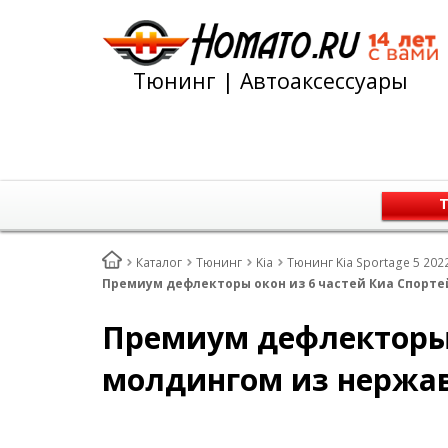
Тюнинг | Автоаксессуары
Т
Каталог
Тюнинг
Kia
Тюнинг Kia Sportage 5 202
Премиум дефлекторы окон из 6 частей Киа Спортей
Премиум дефлекторы о
молдингом из нержав