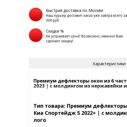
Быстрая доставка по Москве
Наш курьер доставит заказ уже завтра всего з
300 руб.
Скидки %
Не устраивает цена? Возможно, именно Вам
сделают скидку!
Характеристики
Премиум дефлекторы окон из 6 часте
2023 | с молдингом из нержавейки и
Марка и
Kia Sportage 5
модель
2022 2023
Тип товара: Премиум дефлекторы 
Ед. Изм.
компл.
Киа Спортейдж 5 2022+ | с молди
Страна
КИТАЙ
лого
Дефлекторы окон – внешний элемент стайлинга а