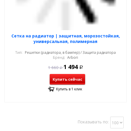
Cетка на радиатор | защитная, морозостойкая,
универсальная, полимерная
Тип:
Решетки (радиатора, в бампер) / Защита радиатора
Бренд:
Arbori
1 494
1 660
Р
Р
Купить сейчас
Купить в 1 клик
Показывать по: