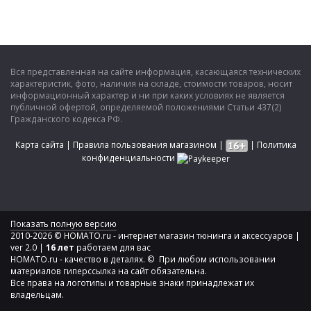
Вся представленная на сайте информация, касающаяся технических
характеристик, фото, наличия на складе, стоимости товаров, носит
информационный характер и ни при каких условиях не является
публичной офертой, определяемой положениями Статьи 437(2)
Гражданского кодекса РФ.
Карта сайта
|
Правила пользования магазином
|
|
Политика
конфиденциальности
Показать полную версию
2010-2026 © HOMATO.ru - интернет магазин тюнинга и аксессуаров |
ver 2.0 |
16 лет
работаем для вас
HOMATO.ru - качество в деталях. © При любом использовании
материалов гиперссылка на сайт обязательна.
Все права на логотипы и товарные знаки принадлежат их
владельцам.