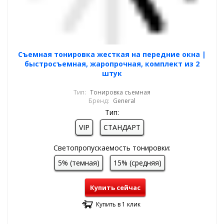
Cъемная тонировка жесткая на передние окна |
быстросъемная, жаропрочная, комплект из 2
штук
Тип:
Тонировка съемная
Бренд:
General
Тип:
VIP
СТАНДАРТ
Светопропускаемость тонировки:
5% (темная)
15% (средняя)
Купить сейчас
Купить в 1 клик