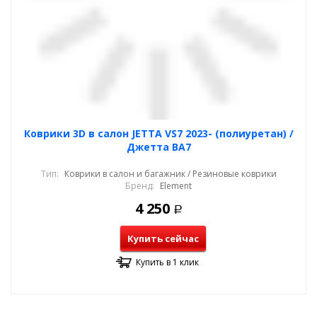
Коврики 3D в салон JETTA VS7 2023- (полиуретан) /
Джетта ВА7
Тип:
Коврики в салон и багажник / Резиновые коврики
Бренд:
Element
4 250
Р
Купить сейчас
Купить в 1 клик