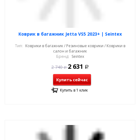
Коврик в багажник Jetta VS5 2023+ | Seintex
Тип:
Коврики в багажник / Резиновые коврики / Коврики в
салон и багажник
Бренд:
Seintex
2 631
2 740
Р
Р
Купить сейчас
Купить в 1 клик