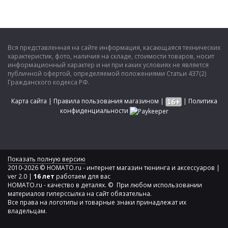
Вся представленная на сайте информация, касающаяся технических
характеристик, фото, наличия на складе, стоимости товаров, носит
информационный характер и ни при каких условиях не является
публичной офертой, определяемой положениями Статьи 437(2)
Гражданского кодекса РФ.
Карта сайта
|
Правила пользования магазином
|
|
Политика
конфиденциальности
Показать полную версию
2010-2026 © HOMATO.ru - интернет магазин тюнинга и аксессуаров |
ver 2.0 |
16 лет
работаем для вас
HOMATO.ru - качество в деталях. © При любом использовании
материалов гиперссылка на сайт обязательна.
Все права на логотипы и товарные знаки принадлежат их
владельцам.