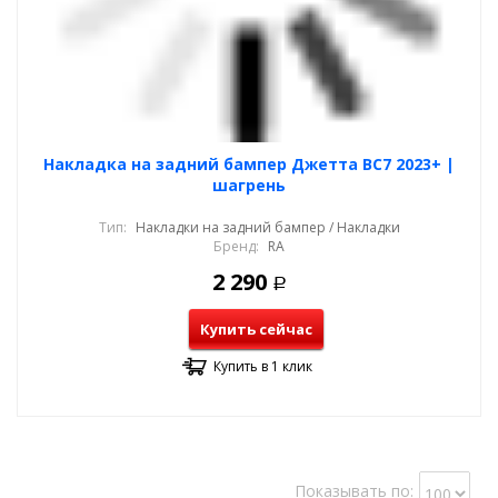
Накладка на задний бампер Джетта ВС7 2023+ |
шагрень
Тип:
Накладки на задний бампер / Накладки
Бренд:
RA
2 290
Р
Купить сейчас
Купить в 1 клик
Показывать по: