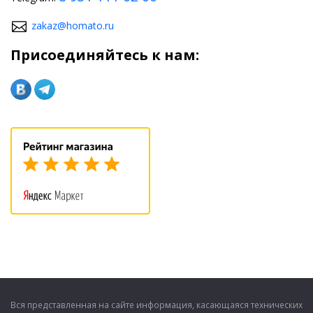
zakaz@homato.ru
Присоединяйтесь к нам:
Вся представленная на сайте информация, касающаяся технических