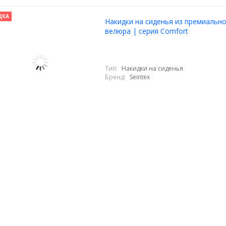
ДКА
Накидки на сиденья из премиальн
велюра | серия Comfort
Тип:
Накидки на сиденья
Бренд:
Seintex