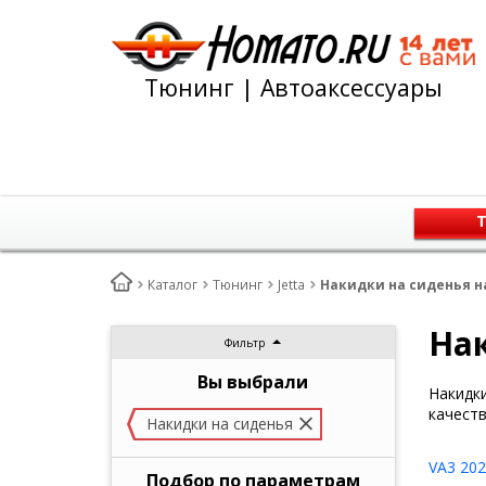
Тюнинг | Автоаксессуары
Т
Каталог
Тюнинг
Jetta
Накидки на сиденья на
Нак
Фильтр
Вы выбрали
Накидки
качеств
Накидки на сиденья
VA3 20
Подбор по параметрам