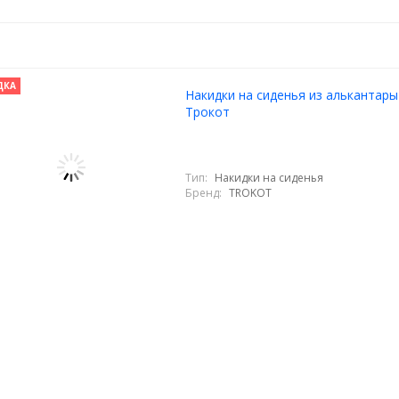
ДКА
Накидки на сиденья из алькантары
Трокот
Тип:
Накидки на сиденья
Бренд:
TROKOT