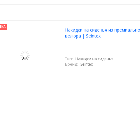
ДКА
Накидки на сиденья из премиальн
велюра | Seintex
Тип:
Накидки на сиденья
Бренд:
Seintex