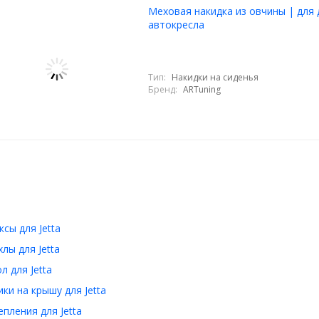
Меховая накидка из овчины | для 
автокресла
Тип:
Накидки на сиденья
Бренд:
ARTuning
сы для Jetta
лы для Jetta
л для Jetta
ки на крышу для Jetta
пления для Jetta