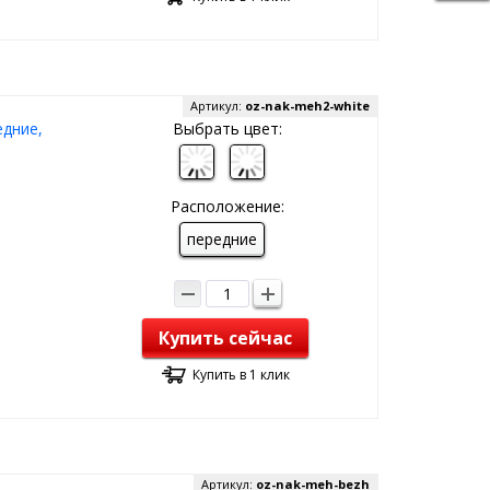
Артикул:
oz-nak-meh2-white
едние,
Выбрать цвет:
Расположение:
передние
Купить сейчас
Купить в 1 клик
Артикул:
oz-nak-meh-bezh