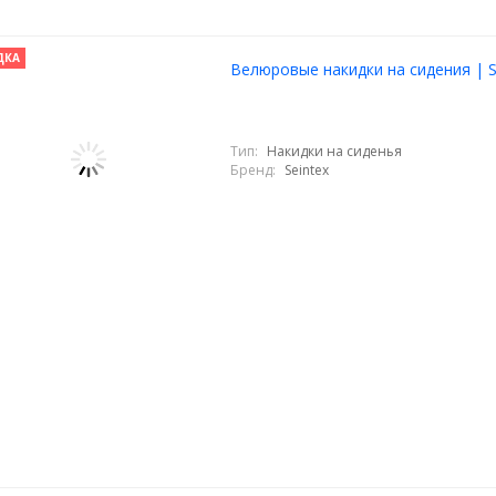
ДКА
Велюровые накидки на сидения | S
Тип:
Накидки на сиденья
Бренд:
Seintex