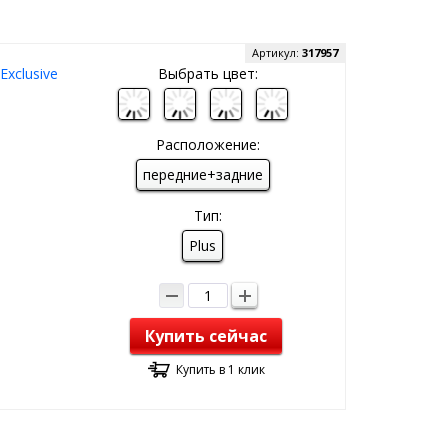
Артикул:
317957
xclusive
Выбрать цвет:
Расположение:
передние+задние
Тип:
Plus
Купить сейчас
Купить в 1 клик