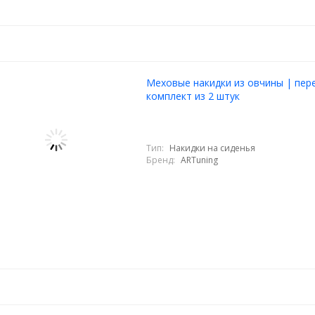
Меховые накидки из овчины | пер
комплект из 2 штук
Тип:
Накидки на сиденья
Бренд:
ARTuning