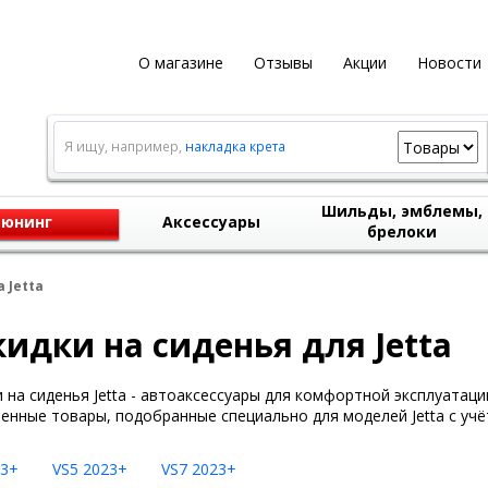
О магазине
Отзывы
Акции
Новости
Я ищу, например,
накладка крета
Шильды, эмблемы,
юнинг
Аксессуары
брелоки
 Jetta
идки на сиденья для Jetta
 на сиденья Jetta - автоаксессуары для комфортной эксплуатац
енные товары, подобранные специально для моделей Jetta с учё
23+
VS5 2023+
VS7 2023+