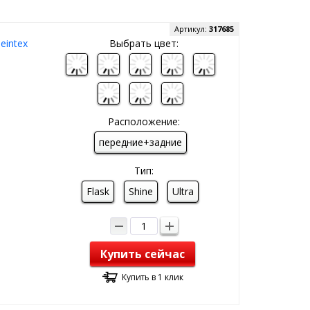
Артикул:
317685
eintex
Выбрать цвет:
Расположение:
передние+задние
Тип:
Flask
Shine
Ultra
Купить сейчас
Купить в 1 клик