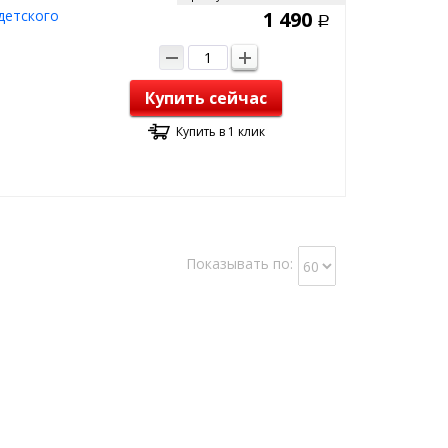
детского
1 490
Р
Купить сейчас
Купить в 1 клик
Показывать по: