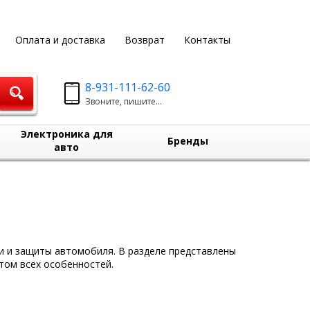
Оплата и доставка
Возврат
Контакты
8-931-111-62-60
Звоните, пишите...
Электроника для
Бренды
авто
ии и защиты автомобиля. В разделе представлены
том всех особенностей.