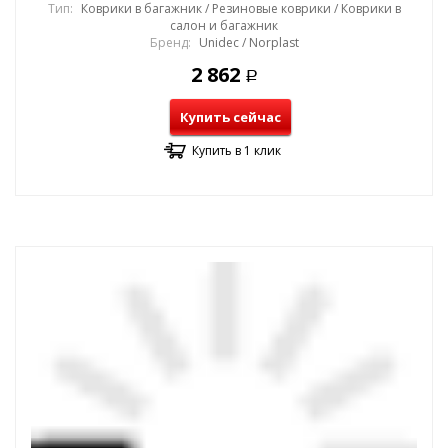
Тип:
Коврики в багажник / Резиновые коврики / Коврики в
салон и багажник
Бренд:
Unidec / Norplast
2 862
Р
Купить сейчас
Купить в 1 клик