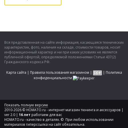
Вся представленная на сайте информация, касающаяся технических
характеристик, фото, наличия на складе, стоимости товаров, носит
информационный характер и ни при каких условиях не является
публичной офертой, определяемой положениями Статьи 437(2)
Гражданского кодекса РФ.
Карта сайта
|
Правила пользования магазином
|
|
Политика
конфиденциальности
Показать полную версию
2010-2026 © HOMATO.ru - интернет магазин тюнинга и аксессуаров |
ver 2.0 |
16 лет
работаем для вас
HOMATO.ru - качество в деталях. © При любом использовании
материалов гиперссылка на сайт обязательна.