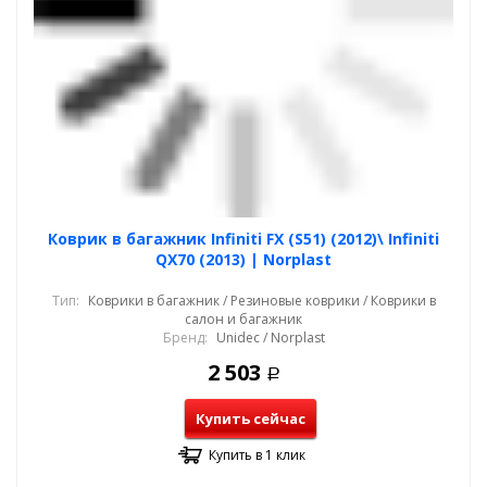
Коврик в багажник Infiniti FX (S51) (2012)\ Infiniti
QX70 (2013) | Norplast
Тип:
Коврики в багажник / Резиновые коврики / Коврики в
салон и багажник
Бренд:
Unidec / Norplast
2 503
Р
Купить сейчас
Купить в 1 клик