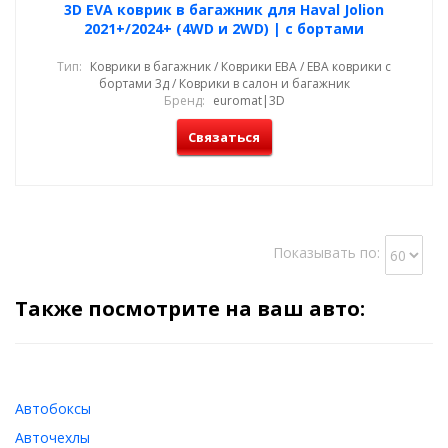
3D EVA коврик в багажник для Haval Jolion
2021+/2024+ (4WD и 2WD) | с бортами
Тип:
Коврики в багажник / Коврики ЕВА / ЕВА коврики с
бортами 3д / Коврики в салон и багажник
Бренд:
euromat|3D
Связаться
Показывать по:
Также посмотрите на ваш авто:
Автобоксы
Авточехлы