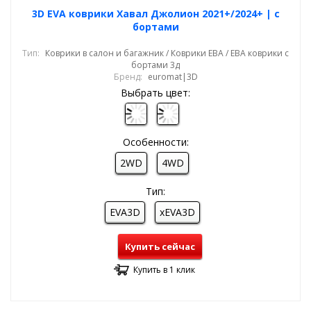
3D EVA коврики Хавал Джолион 2021+/2024+ | с
бортами
Тип:
Коврики в салон и багажник / Коврики ЕВА / ЕВА коврики с
бортами 3д
Бренд:
euromat|3D
Выбрать цвет:
Особенности:
2WD
4WD
Тип:
EVA3D
xEVA3D
Купить сейчас
Купить в 1 клик