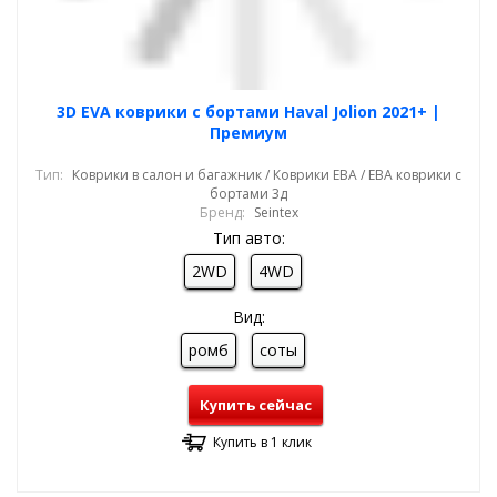
3D EVA коврики с бортами Haval Jolion 2021+ |
Премиум
Тип:
Коврики в салон и багажник / Коврики ЕВА / ЕВА коврики с
бортами 3д
Бренд:
Seintex
Тип авто:
2WD
4WD
Вид:
ромб
соты
Купить сейчас
Купить в 1 клик