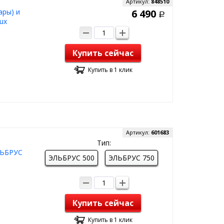
Артикул:
848510
ары) и
6 490
Р
ux
Купить сейчас
Купить в 1 клик
Артикул:
601683
Тип:
ЛЬБРУС
ЭЛЬБРУС 500
ЭЛЬБРУС 750
Купить сейчас
Купить в 1 клик