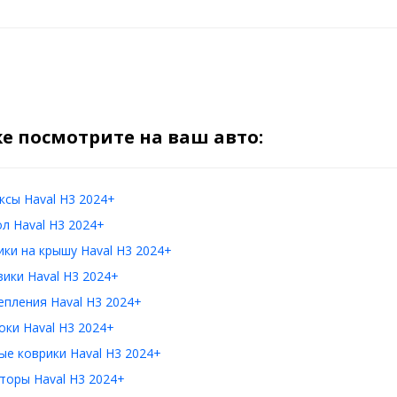
е посмотрите на ваш авто:
сы Haval H3 2024+
л Haval H3 2024+
ки на крышу Haval H3 2024+
ики Haval H3 2024+
пления Haval H3 2024+
ки Haval H3 2024+
е коврики Haval H3 2024+
торы Haval H3 2024+