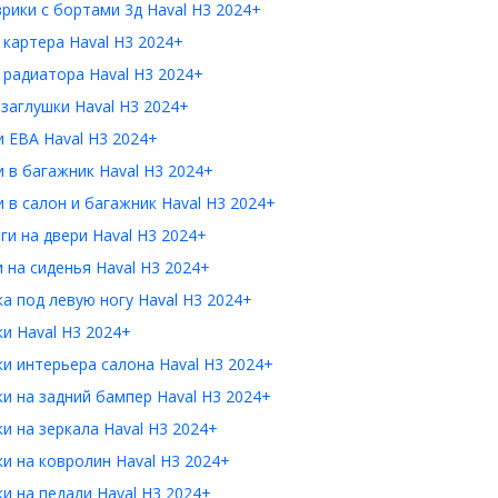
рики с бортами 3д Haval H3 2024+
картера Haval H3 2024+
радиатора Haval H3 2024+
заглушки Haval H3 2024+
 ЕВА Haval H3 2024+
 в багажник Haval H3 2024+
 в салон и багажник Haval H3 2024+
и на двери Haval H3 2024+
 на сиденья Haval H3 2024+
а под левую ногу Haval H3 2024+
и Haval H3 2024+
и интерьера салона Haval H3 2024+
и на задний бампер Haval H3 2024+
и на зеркала Haval H3 2024+
и на ковролин Haval H3 2024+
и на педали Haval H3 2024+