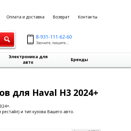
Оплата и доставка
Возврат
Контакты
8-931-111-62-60
Звоните, пишите...
Электроника для
Бренды
авто
в для Haval H3 2024+
024+.
 рестайл) и тип кузова Вашего авто.