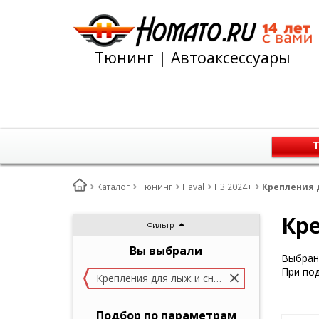
Тюнинг | Автоаксессуары
Т
Каталог
Тюнинг
Haval
H3 2024+
Крепления д
Кре
Фильтр
Вы выбрали
Выбран 
При под
Крепления для лыж и сноубордов
Подбор по параметрам