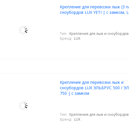
Крепление для перевозки лыж (3 п
сноубордов LUX YETI | с замком, L
Тип:
Крепления для лыж и сноубордов
Бренд:
LUX
Крепление для перевозки лыж и
сноубордов LUX ЭЛЬБРУС 500 / Э
750 | с замком
Тип:
Крепления для лыж и сноубордов
Бренд:
LUX