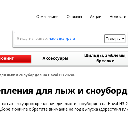
О магазине
Отзывы
Акции
Новости
Я ищу, например,
накладка крета
Шильды, эмблемы,
юнинг
Аксессуары
брелоки
ля лыж и сноубордов на Haval H3 2024+
пления для лыж и сноубордо
тип аксессуаров: крепления для лыж и сноубордов на Haval H3 2
боре тюнинга обратите внимание на год выпуска (дорестайл или