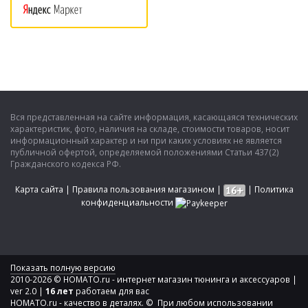
Вся представленная на сайте информация, касающаяся технических
характеристик, фото, наличия на складе, стоимости товаров, носит
информационный характер и ни при каких условиях не является
публичной офертой, определяемой положениями Статьи 437(2)
Гражданского кодекса РФ.
Карта сайта
|
Правила пользования магазином
|
|
Политика
конфиденциальности
Показать полную версию
2010-2026 © HOMATO.ru - интернет магазин тюнинга и аксессуаров |
ver 2.0 |
16 лет
работаем для вас
HOMATO.ru - качество в деталях. © При любом использовании