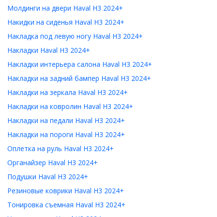
Молдинги на двери Haval H3 2024+
Накидки на сиденья Haval H3 2024+
Накладка под левую ногу Haval H3 2024+
Накладки Haval H3 2024+
Накладки интерьера салона Haval H3 2024+
Накладки на задний бампер Haval H3 2024+
Накладки на зеркала Haval H3 2024+
Накладки на ковролин Haval H3 2024+
Накладки на педали Haval H3 2024+
Накладки на пороги Haval H3 2024+
Оплетка на руль Haval H3 2024+
Органайзер Haval H3 2024+
Подушки Haval H3 2024+
Резиновые коврики Haval H3 2024+
Тонировка съемная Haval H3 2024+