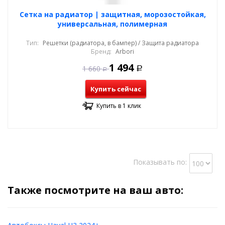
Cетка на радиатор | защитная, морозостойкая,
универсальная, полимерная
Тип:
Решетки (радиатора, в бампер) / Защита радиатора
Бренд:
Arbori
1 494
1 660
Р
Р
Купить сейчас
Купить в 1 клик
Показывать по:
Также посмотрите на ваш авто: