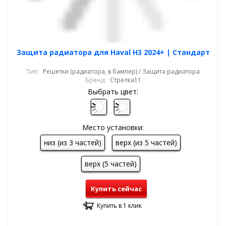
Защита радиатора для Haval H3 2024+ | Стандарт
Тип:
Решетки (радиатора, в бампер) / Защита радиатора
Бренд:
Стрелка11
Выбрать цвет:
Место установки:
низ (из 3 частей)
верх (из 5 частей)
верх (5 частей)
Купить сейчас
Купить в 1 клик