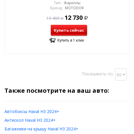
Тип:
Фаркопы
Бренд:
MOTODOR
12 730
13 400
Р
Р
Купить сейчас
Купить в 1 клик
Показывать по:
Также посмотрите на ваш авто:
Автобоксы Haval H3 2024+
Антискол Haval H3 2024+
Багажники на крышу Haval H3 2024+