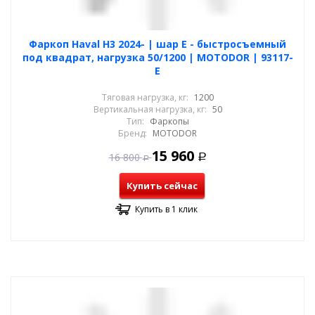
Фаркоп Haval H3 2024- | шар E - быстросъемный
под квадрат, нагрузка 50/1200 | MOTODOR | 93117-
E
Тяговая нагрузка, кг:
1200
Вертикальная нагрузка, кг:
50
Тип:
Фаркопы
Бренд:
MOTODOR
15 960
16 800
Р
Р
Купить сейчас
Купить в 1 клик