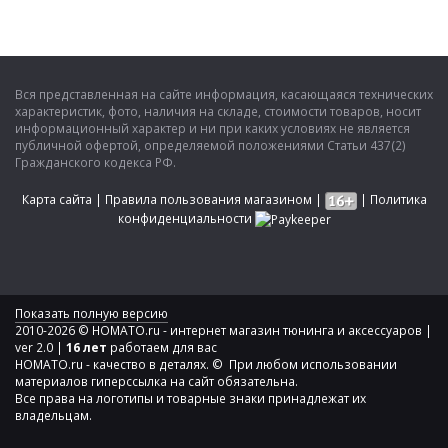
Вся представленная на сайте информация, касающаяся технических
характеристик, фото, наличия на складе, стоимости товаров, носит
информационный характер и ни при каких условиях не является
публичной офертой, определяемой положениями Статьи 437(2)
Гражданского кодекса РФ.
Карта сайта
|
Правила пользования магазином
|
|
Политика
конфиденциальности
Показать полную версию
2010-2026 © HOMATO.ru - интернет магазин тюнинга и аксессуаров |
ver 2.0 |
16 лет
работаем для вас
HOMATO.ru - качество в деталях. © При любом использовании
материалов гиперссылка на сайт обязательна.
Все права на логотипы и товарные знаки принадлежат их
владельцам.