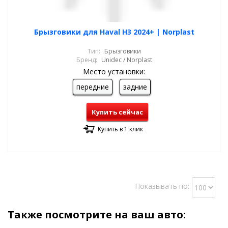
Брызговики для Haval Н3 2024+ | Norplast
Тип:
Брызговики
Бренд:
Unidec / Norplast
Место установки:
передние
задние
Купить сейчас
Купить в 1 клик
Показывать по:
Также посмотрите на ваш авто: