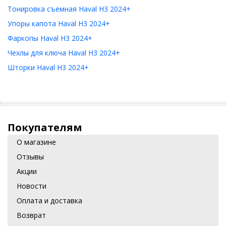
Тонировка съемная Haval H3 2024+
Упоры капота Haval H3 2024+
Фаркопы Haval H3 2024+
Чехлы для ключа Haval H3 2024+
Шторки Haval H3 2024+
Покупателям
О магазине
Отзывы
Акции
Новости
Оплата и доставка
Возврат