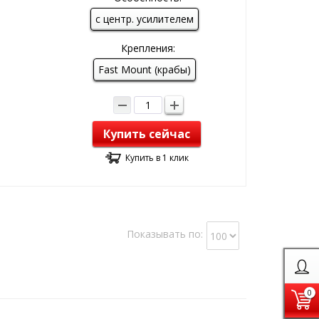
с центр. усилителем
Крепления:
Fast Mount (крабы)
Купить сейчас
Купить в 1 клик
Показывать по:
0