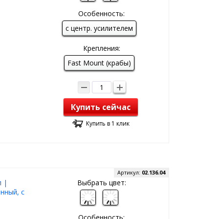
Особенность:
с центр. усилителем
Крепления:
Fast Mount (крабы)
Купить сейчас
Купить в 1 клик
Артикул:
02.136.04
 |
Выбрать цвет:
нный, с
Особенность: