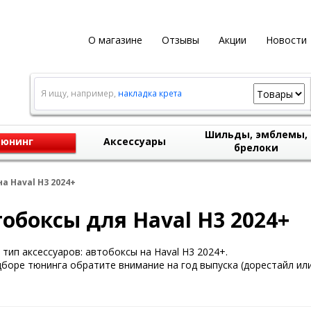
О магазине
Отзывы
Акции
Новости
Я ищу, например,
накладка крета
Шильды, эмблемы,
юнинг
Аксессуары
брелоки
а Haval H3 2024+
обоксы для Haval H3 2024+
тип аксессуаров: автобоксы на Haval H3 2024+.
боре тюнинга обратите внимание на год выпуска (дорестайл или