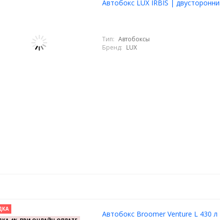
Автобокс LUX IRBIS | двусторонни
Тип:
Автобоксы
Бренд:
LUX
ДКА
Автобокс Broomer Venture L 430 л 