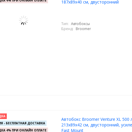
КА 4% ПРИ ОНЛАЙН ОПЛАТЕ
187х89х40 см, двусторонний
Тип:
Автобоксы
Бренд:
Broomer
ДКА
Автобокс Broomer Venture XL 500 л
Я - БЕСПЛАТНАЯ ДОСТАВКА
213х89х42 см, двусторонний, усиле
Fast Mount
КА 4% ПРИ ОНЛАЙН ОПЛАТЕ