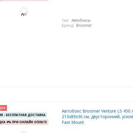
Тип:
Автобоксы
Бренд:
Broomer
ДКА
Автобокс Broomer Venture LS 450 л
Я - БЕСПЛАТНАЯ ДОСТАВКА
213х89х36 см, двусторонний, усиле
Fast Mount
КА 4% ПРИ ОНЛАЙН ОПЛАТЕ