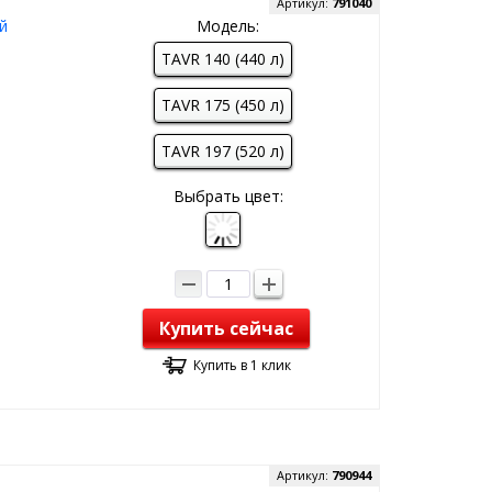
Артикул:
791040
й
Модель:
TAVR 140 (440 л)
TAVR 175 (450 л)
TAVR 197 (520 л)
Выбрать цвет:
Купить сейчас
Купить в 1 клик
Артикул:
790944