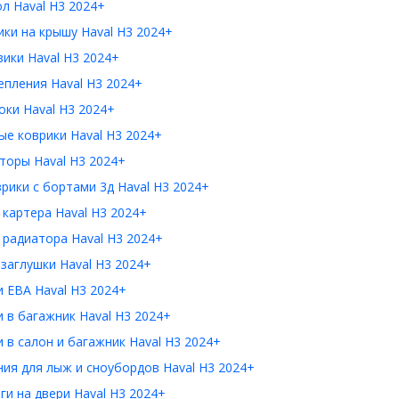
л Haval H3 2024+
ки на крышу Haval H3 2024+
ики Haval H3 2024+
пления Haval H3 2024+
ки Haval H3 2024+
е коврики Haval H3 2024+
торы Haval H3 2024+
рики с бортами 3д Haval H3 2024+
картера Haval H3 2024+
радиатора Haval H3 2024+
заглушки Haval H3 2024+
 ЕВА Haval H3 2024+
 в багажник Haval H3 2024+
 в салон и багажник Haval H3 2024+
ия для лыж и сноубордов Haval H3 2024+
и на двери Haval H3 2024+