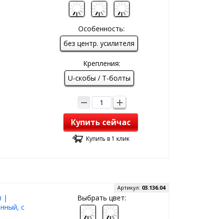
Особенность:
без центр. усилителя
Крепления:
U-скобы / T-болты
Купить сейчас
Купить в 1 клик
Артикул:
03.136.04
 |
Выбрать цвет:
нный, с