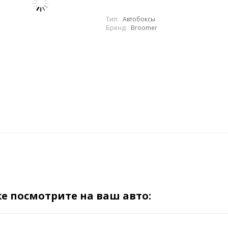
Тип:
Автобоксы
Бренд:
Broomer
е посмотрите на ваш авто: