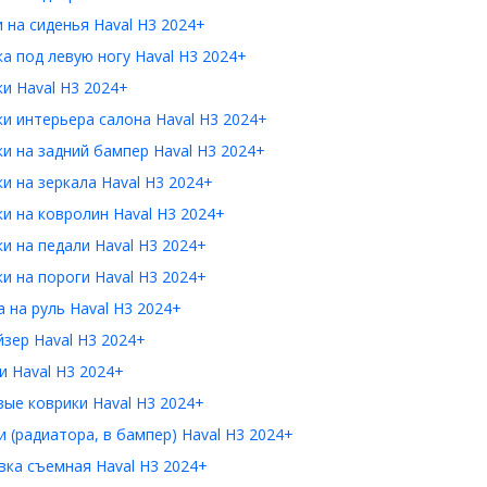
 на сиденья Haval H3 2024+
а под левую ногу Haval H3 2024+
и Haval H3 2024+
и интерьера салона Haval H3 2024+
и на задний бампер Haval H3 2024+
и на зеркала Haval H3 2024+
и на ковролин Haval H3 2024+
и на педали Haval H3 2024+
и на пороги Haval H3 2024+
 на руль Haval H3 2024+
зер Haval H3 2024+
 Haval H3 2024+
ые коврики Haval H3 2024+
 (радиатора, в бампер) Haval H3 2024+
ка съемная Haval H3 2024+