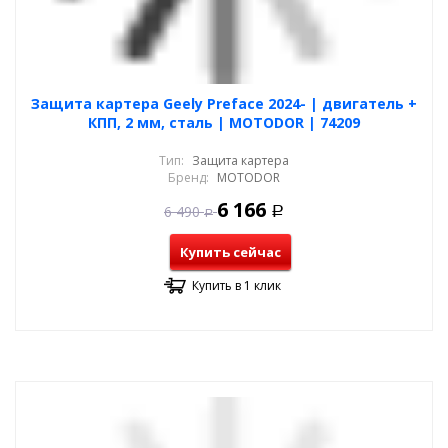
Защита картера Geely Preface 2024- | двигатель +
КПП, 2 мм, сталь | MOTODOR | 74209
Тип:
Защита картера
Бренд:
MOTODOR
6 166
6 490
Р
Р
Купить сейчас
Купить в 1 клик