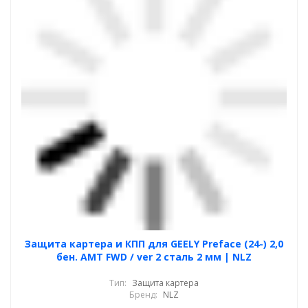
Защита картера и КПП для GEELY Preface (24-) 2,0
бен. AMT FWD / ver 2 сталь 2 мм | NLZ
Тип:
Защита картера
Бренд:
NLZ