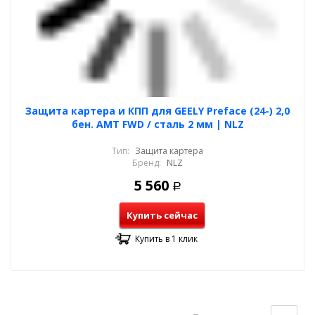
Защита картера и КПП для GEELY Preface (24-) 2,0
бен. AMT FWD / сталь 2 мм | NLZ
Тип:
Защита картера
Бренд:
NLZ
5 560
Р
Купить сейчас
Купить в 1 клик