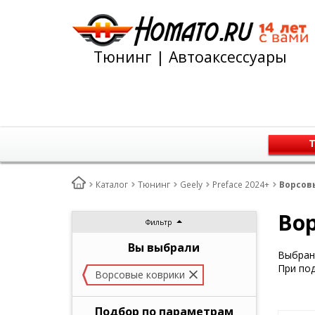
Тюнинг | Автоаксессуары
Т
Каталог
Тюнинг
Geely
Preface 2024+
Ворсовы
Вор
Фильтр
Вы выбрали
Выбран 
При под
Ворсовые коврики
Подбор по параметрам