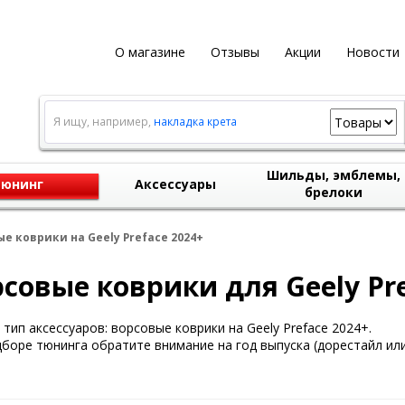
О магазине
Отзывы
Акции
Новости
Я ищу, например,
накладка крета
Шильды, эмблемы,
юнинг
Аксессуары
брелоки
е коврики на Geely Preface 2024+
совые коврики для Geely Pre
тип аксессуаров: ворсовые коврики на Geely Preface 2024+.
боре тюнинга обратите внимание на год выпуска (дорестайл или