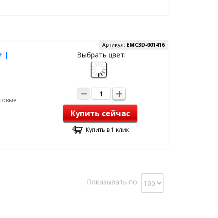
Артикул:
EMC3D-001416
+ |
Выбрать цвет:
рсовые
Купить сейчас
Купить в 1 клик
Показывать по: