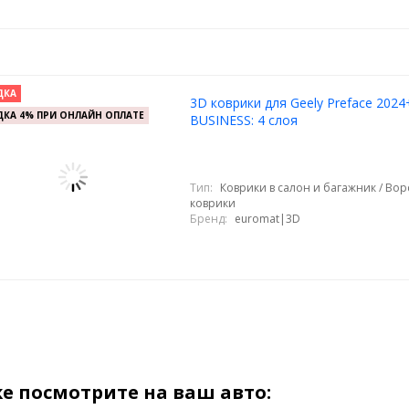
ДКА
3D коврики для Geely Preface 2024
КА 4% ПРИ ОНЛАЙН ОПЛАТЕ
BUSINESS: 4 слоя
Тип:
Коврики в салон и багажник / Во
коврики
Бренд:
euromat|3D
е посмотрите на ваш авто: