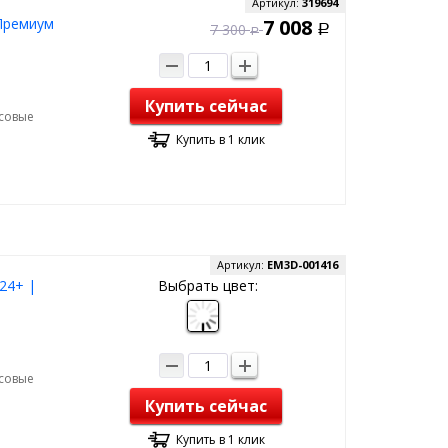
Артикул:
319694
 Премиум
7 008
7 300
Р
Р
Купить сейчас
рсовые
Купить в 1 клик
Артикул:
EM3D-001416
24+ |
Выбрать цвет:
рсовые
Купить сейчас
Купить в 1 клик