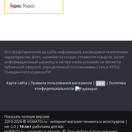
Вся представленная на сайте информация, касающаяся технических
характеристик, фото, наличия на складе, стоимости товаров, носит
информационный характер и ни при каких условиях не является
публичной офертой, определяемой положениями Статьи 437(2)
Гражданского кодекса РФ.
Карта сайта
|
Правила пользования магазином
|
|
Политика
конфиденциальности
Показать полную версию
2010-2026 © HOMATO.ru - интернет магазин тюнинга и аксессуаров |
ver 2.0 |
16 лет
работаем для вас
HOMATO.ru - качество в деталях. © При любом использовании