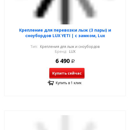
Крепление для перевозки лыж (3 пары) и
сноубордов LUX YETI | с замком, Lux
Тип:
Крепления для лыж и сноубордов
Бренд:
LUX
6 490
Р
Купить сейчас
Купить в 1 клик