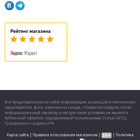
Вся представленная на сайте информация, касающаяся технических
характеристик, фото, наличия на складе, стоимости товаров, носит
информационный характер и ни при каких условиях не является
публичной офертой, определяемой положениями Статьи 437(2)
Гражданского кодекса РФ.
Карта сайта
|
Правила пользования магазином
|
|
Политика