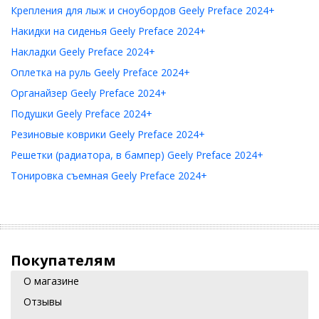
Крепления для лыж и сноубордов Geely Preface 2024+
Накидки на сиденья Geely Preface 2024+
Накладки Geely Preface 2024+
Оплетка на руль Geely Preface 2024+
Органайзер Geely Preface 2024+
Подушки Geely Preface 2024+
Резиновые коврики Geely Preface 2024+
Решетки (радиатора, в бампер) Geely Preface 2024+
Тонировка съемная Geely Preface 2024+
Покупателям
О магазине
Отзывы