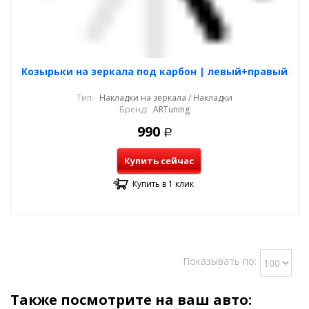
Козырьки на зеркала под карбон | левый+правый
Тип:
Накладки на зеркала / Накладки
Бренд:
ARTuning
990
Р
Купить сейчас
Купить в 1 клик
Показывать по:
Также посмотрите на ваш авто: