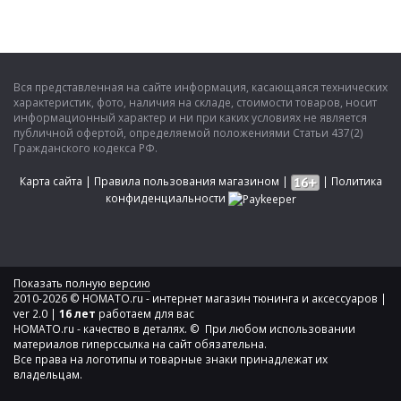
Вся представленная на сайте информация, касающаяся технических
характеристик, фото, наличия на складе, стоимости товаров, носит
информационный характер и ни при каких условиях не является
публичной офертой, определяемой положениями Статьи 437(2)
Гражданского кодекса РФ.
Карта сайта
|
Правила пользования магазином
|
|
Политика
конфиденциальности
Показать полную версию
2010-2026 © HOMATO.ru - интернет магазин тюнинга и аксессуаров |
ver 2.0 |
16 лет
работаем для вас
HOMATO.ru - качество в деталях. © При любом использовании
материалов гиперссылка на сайт обязательна.
Все права на логотипы и товарные знаки принадлежат их
владельцам.