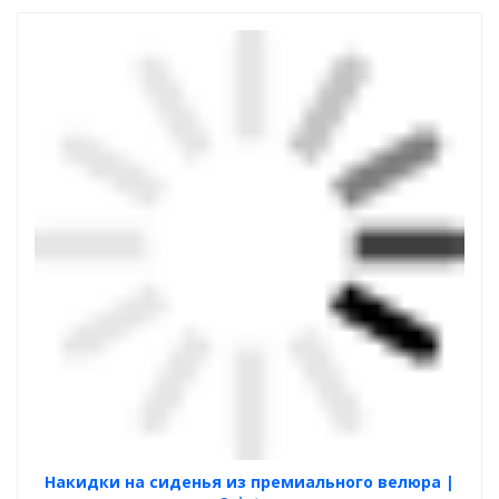
Накидки на сиденья из премиального велюра |