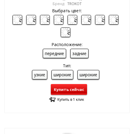
Бренд:
TROKOT
Выбрать цвет:
Расположение:
передние
задние
Тип:
узкие
широкие
широкие
Купить сейчас
Купить в 1 клик