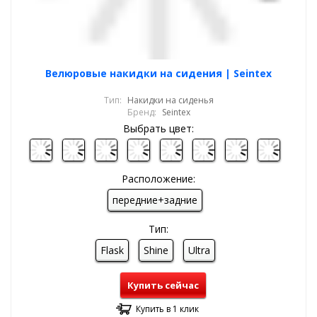
Велюровые накидки на сидения | Seintex
Тип:
Накидки на сиденья
Бренд:
Seintex
Выбрать цвет:
Расположение:
передние+задние
Тип:
Flask
Shine
Ultra
Купить сейчас
Купить в 1 клик