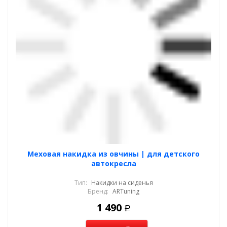
Меховая накидка из овчины | для детского
автокресла
Тип:
Накидки на сиденья
Бренд:
ARTuning
1 490
Р