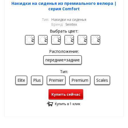
Накидки на сиденья из премиального велюра |
серия Comfort
Тип:
Накидки на сиденья
Бренд:
Seintex
Выбрать цвет:
Расположение:
передние+задние
Тип:
Elite
Plus
Premier
Premium
Scales
Купить сейчас
Купить в 1 клик