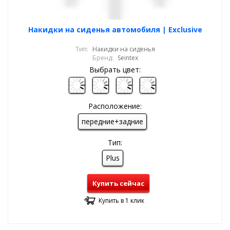
Накидки на сиденья автомобиля | Exclusive
Тип:
Накидки на сиденья
Бренд:
Seintex
Выбрать цвет:
Расположение:
передние+задние
Тип:
Plus
Купить сейчас
Купить в 1 клик