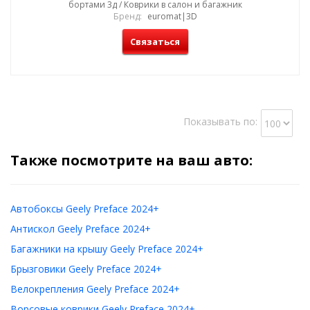
бортами 3д / Коврики в салон и багажник
Бренд:
euromat|3D
Связаться
Показывать по:
Также посмотрите на ваш авто:
Автобоксы Geely Preface 2024+
Антискол Geely Preface 2024+
Багажники на крышу Geely Preface 2024+
Брызговики Geely Preface 2024+
Велокрепления Geely Preface 2024+
Ворсовые коврики Geely Preface 2024+