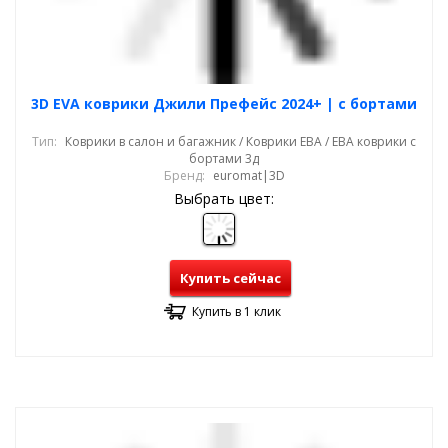
3D EVA коврики Джили Префейс 2024+ | с бортами
Тип:
Коврики в салон и багажник / Коврики ЕВА / ЕВА коврики с
бортами 3д
Бренд:
euromat|3D
Выбрать цвет:
Купить сейчас
Купить в 1 клик