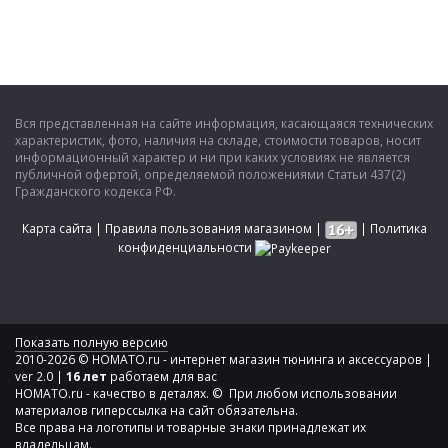
Вся представленная на сайте информация, касающаяся технических
характеристик, фото, наличия на складе, стоимости товаров, носит
информационный характер и ни при каких условиях не является
публичной офертой, определяемой положениями Статьи 437(2)
Гражданского кодекса РФ.
Карта сайта
|
Правила пользования магазином
|
|
Политика
конфиденциальности
Показать полную версию
2010-2026 © HOMATO.ru - интернет магазин тюнинга и аксессуаров |
ver 2.0 |
16 лет
работаем для вас
HOMATO.ru - качество в деталях. © При любом использовании
материалов гиперссылка на сайт обязательна.
Все права на логотипы и товарные знаки принадлежат их
владельцам.