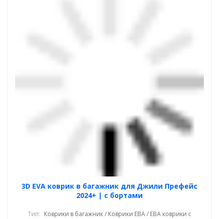
3D EVA коврик в багажник для Джили Префейс
2024+ | с бортами
Тип:
Коврики в багажник / Коврики ЕВА / ЕВА коврики с