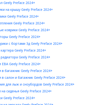
л Geely Preface 2024+
ки на крышу Geely Preface 2024+
ики Geely Preface 2024+
пления Geely Preface 2024+
е коврики Geely Preface 2024+
оры Geely Preface 2024+
рики с бортами 3д Geely Preface 2024+
картера Geely Preface 2024+
радиатора Geely Preface 2024+
 ЕВА Geely Preface 2024+
 в багажник Geely Preface 2024+
 в салон и багажник Geely Preface 2024+
ия для лыж и сноубордов Geely Preface 2024+
 на сиденья Geely Preface 2024+
и Geely Preface 2024+
и на зеркала Geely Preface 2024+