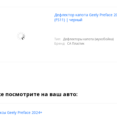
Дефлектор капота Geely Preface 2
(FS11) | черный
Тип:
Дефлекторы капота (мухобойка)
Бренд:
СА Пластик
е посмотрите на ваш авто:
сы Geely Preface 2024+