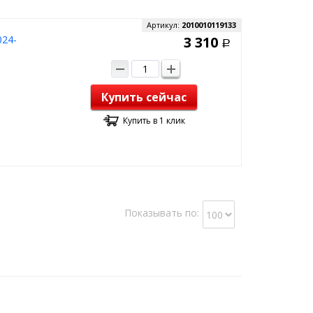
Артикул:
2010010119133
024-
3 310
Р
Купить сейчас
Купить в 1 клик
Показывать по: