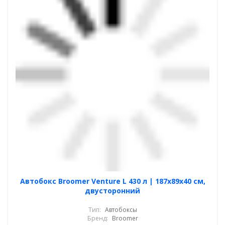
Автобокс Broomer Venture L 430 л | 187х89х40 см,
двусторонний
Тип:
Автобоксы
Бренд:
Broomer