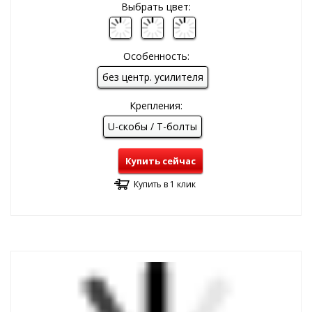
Выбрать цвет:
Особенность:
без центр. усилителя
Крепления:
U-скобы / T-болты
Купить сейчас
Купить в 1 клик