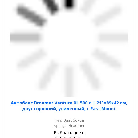
Автобокс Broomer Venture XL 500 л | 213х89х42 см,
двусторонний, усиленный, с Fast Mount
Тип:
Автобоксы
Бренд:
Broomer
Выбрать цвет: