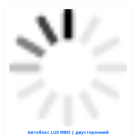
Автобокс LUX IRBIS | двусторонний