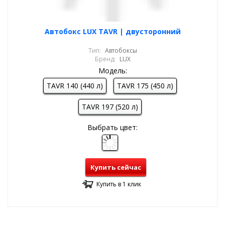
Автобокс LUX TAVR | двусторонний
Тип:
Автобоксы
Бренд:
LUX
Модель:
TAVR 140 (440 л)
TAVR 175 (450 л)
TAVR 197 (520 л)
Выбрать цвет:
Купить сейчас
Купить в 1 клик