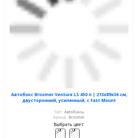
Автобокс Broomer Venture LS 450 л | 213х89х36 см,
двусторонний, усиленный, с Fast Mount
Тип:
Автобоксы
Бренд:
Broomer
Выбрать цвет: